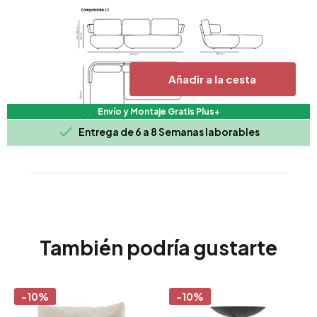
Añadir a la cesta
Envío y Montaje Gratis Plus+

Entrega de 6 a 8 Semanas laborables
También podría gustarte
-10%
-10%