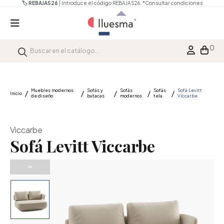
🏷️ REBAJAS26
| Introduce el código REBAJAS26.
*Consultar condiciones
0
Muebles modernos
Sofás y
Sofás
Sofás
Sofá Levitt
Inicio
de diseño
butacas
modernos
tela
Viccarbe
Viccarbe
Sofá Levitt Viccarbe