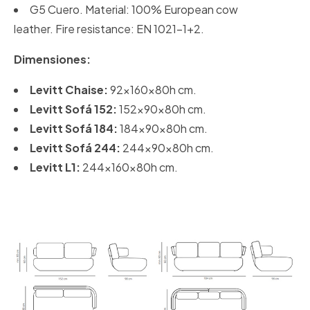
G5 Cuero. Material: 100% European cow
leather. Fire resistance: EN 1021-1+2.
Dimensiones:
Levitt Chaise:
92x160x80h cm.
Levitt Sofá 152:
152x90x80h cm.
Levitt Sofá 184:
184x90x80h cm.
Levitt Sofá 244:
244x90x80h cm.
Levitt L1:
244x160x80h cm.