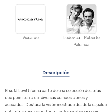
Viccarbe
Ludovica + Roberto
Palomba
Descripción
El sofá Levitt forma parte de una colección de sofás
que permiten crear diversas composiciones y
acabados. Destaca la visión mostrada desde la espalda
del sofá, su uso es perfecto tanto para hogar como