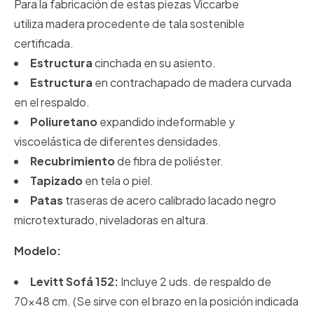
Para la fabricación de estas piezas Viccarbe
utiliza madera procedente de tala sostenible
certificada.
Estructura
cinchada en su asiento.
Estructura
en contrachapado de madera curvada
en el respaldo.
Poliuretano
expandido indeformable y
viscoelástica de diferentes densidades.
Recubrimiento
de fibra de poliéster.
Tapizado
en tela o piel.
Patas
traseras de acero calibrado lacado negro
microtexturado, niveladoras en altura.
Modelo:
Levitt Sofá 152:
Incluye 2 uds. de respaldo de
70x48 cm. (Se sirve con el brazo en la posición indicada