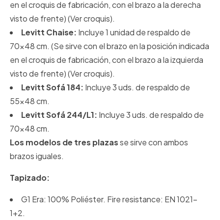
en el croquis de fabricación, con el brazo a la derecha
visto de frente)
(Ver croquis).
Levitt Chaise:
Incluye 1 unidad de respaldo de
70x48 cm. (Se sirve con el brazo en la posición indicada
en el croquis de fabricación, con el brazo a la izquierda
visto de frente)
(Ver croquis).
Levitt Sofá 184:
Incluye 3 uds. de respaldo de
55x48 cm.
Levitt Sofá 244/L1:
Incluye 3 uds. de respaldo de
70x48 cm.
Los modelos de tres plazas
se sirve con ambos
brazos iguales.
Tapizado:
G1 Era: 100% Poliéster. Fire resistance: EN 1021-
1+2.