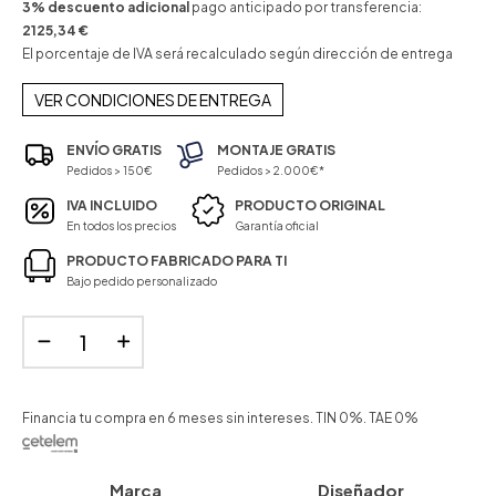
3% descuento adicional
pago anticipado por transferencia:
2125,34 €
El porcentaje de IVA será recalculado según dirección de entrega
VER CONDICIONES DE ENTREGA
ENVÍO GRATIS
MONTAJE GRATIS
Pedidos > 150€
Pedidos > 2.000€*
IVA INCLUIDO
PRODUCTO ORIGINAL
En todos los precios
Garantía oficial
PRODUCTO FABRICADO PARA TI
Bajo pedido personalizado
Financia tu compra en 6 meses sin intereses. TIN 0%. TAE 0%
Marca
Diseñador