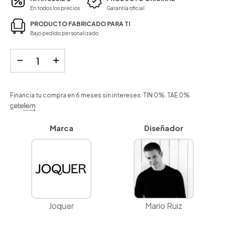
En todos los precios
Garantía oficial
PRODUCTO FABRICADO PARA TI
Bajo pedido personalizado
Financia tu compra en 6 meses sin intereses. TIN 0%. TAE 0%
Marca
Diseñador
Joquer
Mario Ruiz