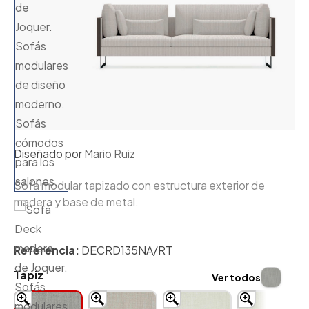
Diseñado por
Mario Ruiz
Sofá modular tapizado con estructura exterior de
madera y base de metal.
Referencia:
DECRD135NA/RT
Tapiz
Ver todos