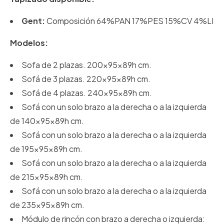
Gent:
Composición 64%PAN 17%PES 15%CV 4%LI
Modelos:
Sofa de 2 plazas. 200x95x89h cm.
Sofá de 3 plazas. 220x95x89h cm.
Sofá de 4 plazas. 240x95x89h cm.
Sofá con un solo brazo a la derecha o a la izquierda
de 140x95x89h cm.
Sofá con un solo brazo a la derecha o a la izquierda
de 195x95x89h cm.
Sofá con un solo brazo a la derecha o a la izquierda
de 215x95x89h cm.
Sofá con un solo brazo a la derecha o a la izquierda
de 235x95x89h cm.
Módulo de rincón con brazo a derecha o izquierda: