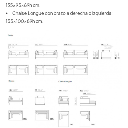
135x95x89h cm.
Chaise Longue con brazo a derecha o izquierda:
155x100x89h cm.