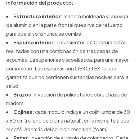
Información del producto:
Estructura interior:
madera moldeada y una viga
de aluminio en la parte frontal que sirve de refuerzo
para que el sofá nunca se combe.
Espuma interior:
Los asientos de Costura están
realizados con una combinación de tres capas de
espumas. La superior es viscoelástica, para una mayor
comodidad. Las espumas son OEKO TEX, lo que
garantiza que no contienen sustancias nocivas para la
salud.
Brazos:
inyección de poliuretano sobre chasis de
madera.
Cojines:
cada módulo incluye un cojín lumbar de 30
x 60 cm (relleno de pluma natural), en la misma tela que
el sofá. Además del cojin del respaldo (foam).
Patas:
inyección de aluminio de color negro. Cada