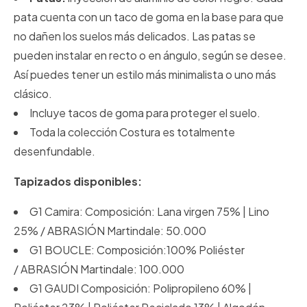
pata cuenta con un taco de goma en la base para que
no dañen los suelos más delicados. Las patas se
pueden instalar en recto o en ángulo, según se desee.
Así puedes tener un estilo más minimalista o uno más
clásico.
Incluye tacos de goma para proteger el suelo.
Toda la colección Costura es totalmente
desenfundable.
Tapizados disponibles:
G1 Camira: Composición: Lana virgen 75% | Lino
25% / ABRASIÓN Martindale: 50.000
G1 BOUCLE: Composición:100% Poliéster
/ ABRASIÓN Martindale: 100.000
G1 GAUDI Composición: Polipropileno 60% |