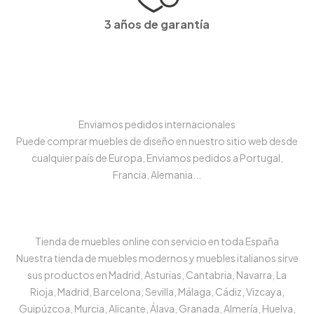
3 años de garantía
Enviamos pedidos internacionales
Puede comprar muebles de diseño en nuestro sitio web desde
cualquier país de Europa, Enviamos pedidos a Portugal,
Francia, Alemania...
Tienda de muebles online con servicio en toda España
Nuestra tienda de muebles modernos y muebles italianos sirve
sus productos en Madrid, Asturias, Cantabria, Navarra, La
Rioja, Madrid, Barcelona, Sevilla, Málaga, Cádiz, Vizcaya,
Guipúzcoa, Murcia, Alicante, Álava, Granada, Almería, Huelva,