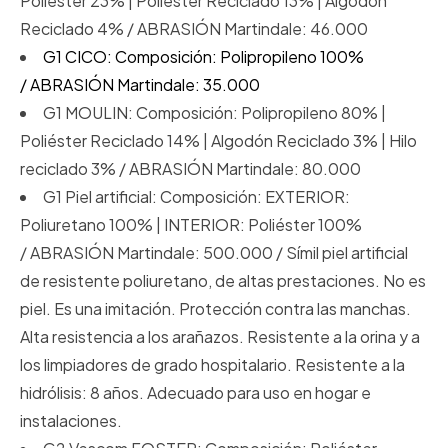
Poliéster 23% | Poliéster Reciclado 13% | Algodón
Reciclado 4% / ABRASIÓN Martindale: 46.000
G1 CICO: Composición: Polipropileno 100%
/ ABRASIÓN Martindale: 35.000
G1 MOULIN: Composición: Polipropileno 80% |
Poliéster Reciclado 14% | Algodón Reciclado 3% | Hilo
reciclado 3% / ABRASIÓN Martindale: 80.000
G1 Piel artificial: Composición: EXTERIOR:
Poliuretano 100% | INTERIOR: Poliéster 100%
/ ABRASIÓN Martindale: 500.000 / Símil piel artificial
de resistente poliuretano, de altas prestaciones. No es
piel. Es una imitación. Protección contra las manchas.
Alta resistencia a los arañazos. Resistente a la orina y a
los limpiadores de grado hospitalario. Resistente a la
hidrólisis: 8 años. Adecuado para uso en hogar e
instalaciones.