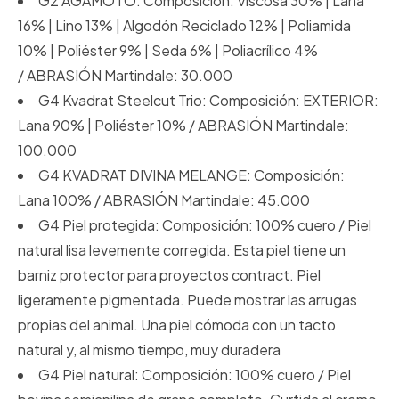
G2 AGAMOTO: Composición: Viscosa 30% | Lana
16% | Lino 13% | Algodón Reciclado 12% | Poliamida
10% | Poliéster 9% | Seda 6% | Poliacrílico 4%
/ ABRASIÓN Martindale: 30.000
G4 Kvadrat Steelcut Trio: Composición: EXTERIOR:
Lana 90% | Poliéster 10% / ABRASIÓN Martindale:
100.000
G4 KVADRAT DIVINA MELANGE: Composición:
Lana 100% / ABRASIÓN Martindale: 45.000
G4 Piel protegida: Composición: 100% cuero / Piel
natural lisa levemente corregida. Esta piel tiene un
barniz protector para proyectos contract. Piel
ligeramente pigmentada. Puede mostrar las arrugas
propias del animal. Una piel cómoda con un tacto
natural y, al mismo tiempo, muy duradera
G4 Piel natural: Composición: 100% cuero / Piel