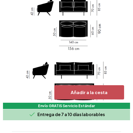
Añadir a la cesta
Envío GRATIS Servicio Estándar

Entrega de 7 a 10 días laborables