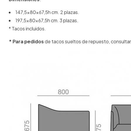
147,5x80x67,5h cm. 2 plazas.
197,5x80x67,5h cm. 3 plazas.
* Tacos incluidos.
* Para pedidos
de tacos sueltos de repuesto, consulta