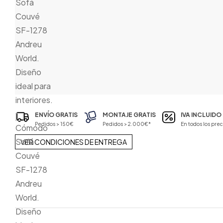
ENVÍO GRATIS
MONTAJE GRATIS
IVA INCLUIDO
Pedidos > 150€
Pedidos > 2.000€*
En todos los prec
VER CONDICIONES DE ENTREGA