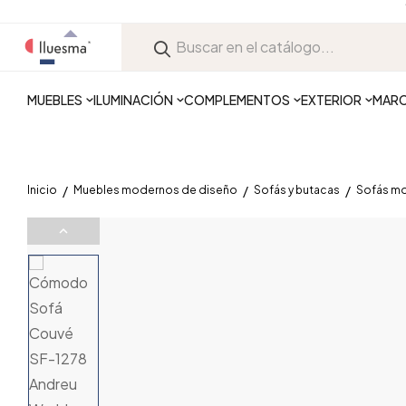
MUEBLES
ILUMINACIÓN
COMPLEMENTOS
EXTERIOR
MAR
Inicio
Muebles modernos de diseño
Sofás y butacas
Sofás m