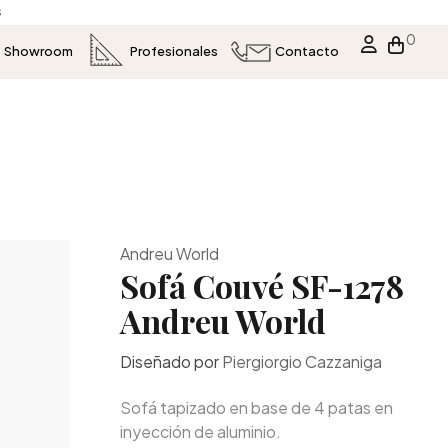
s
0
Showroom
Profesionales
Contacto
Andreu World
Sofá Couvé SF-1278
Andreu World
Diseñado por
Piergiorgio Cazzaniga
Sofá tapizado en base de 4 patas en
inyección de aluminio.