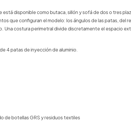
está disponible como butaca, sillón y sofá de dos o tres pla
entos que configuran el modelo: los ángulos de las patas, del r
o. Una costura perimetral divide discretamente el espacio ex
de 4 patas de inyección de aluminio.
o de botellas GRS y residuos textiles