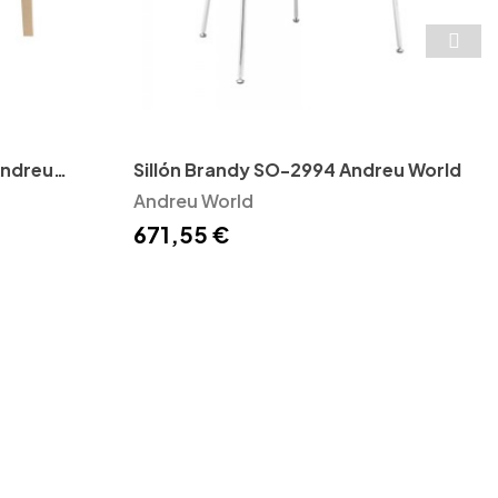
Andreu
Sillón Brandy SO-2994 Andreu World
Andreu World
671,55 €