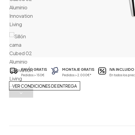
ENVÍO GRATIS
MONTAJE GRATIS
IVA INCLUIDO
Pedidos > 150€
Pedidos > 2.000€*
En todos los prec
VER CONDICIONES DE ENTREGA