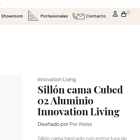
s
0
Showroom
Profesionales
Contacto
Innovation Living
Sillón cama Cubed
02 Aluminio
Innovation Living
Diseñado por
Per Weiss
Sillón cama tapizado con estructura de