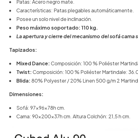
Patas: Acero negro mate.
Características: Patas plegables automáticamente.
Posee un solo nivel de inclinación.
Peso máximo soportado: 110 kg.
La apertura y cierre del mecanismo del sofá cama s
Tapizados:
Mixed Dance:
Composición: 100 % Poliéster Martinda
Twist:
Composición: 100 % Poliéster Martindale: 36.00
Blida:
80% Polyester / 20% Linen 500 g/m 2 Martindale
Dimensiones:
Sofá: 97x96x78h cm.
Cama: 90x200x37h cm. Altura Colchón: 21,5 h cm.