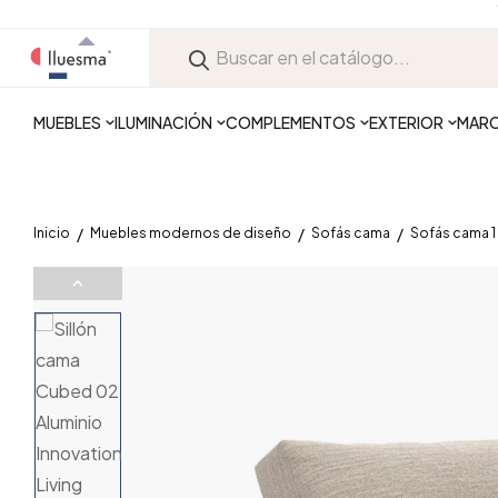
MUEBLES
ILUMINACIÓN
COMPLEMENTOS
EXTERIOR
MAR
Inicio
Muebles modernos de diseño
Sofás cama
Sofás cama 1