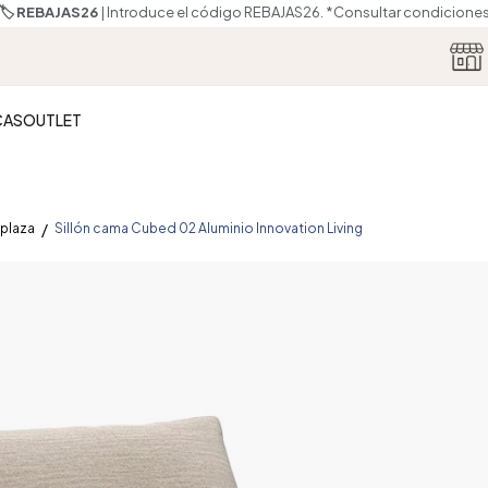
🏷️ REBAJAS26
| Introduce el código REBAJAS26.
*Consultar condicione
CAS
OUTLET
 plaza
Sillón cama Cubed 02 Aluminio Innovation Living