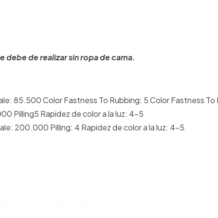
e debe de realizar sin ropa de cama.
le: 85.500 Color Fastness To Rubbing: 5 Color Fastness To 
0 Pilling5 Rapidez de color a la luz: 4-5
: 200.000 Pilling: 4 Rapidez de color a la luz: 4-5.