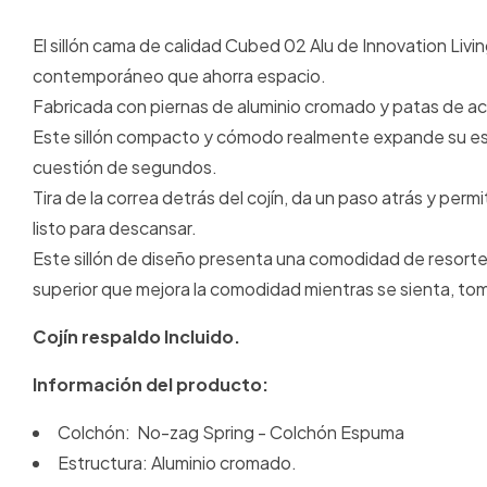
El sillón cama de calidad Cubed 02 Alu de Innovation Livi
contemporáneo que ahorra espacio.
Fabricada con piernas de aluminio cromado y patas de ac
Este sillón compacto y cómodo realmente expande su espac
cuestión de segundos.
Tira de la correa detrás del cojín, da un paso atrás y per
listo para descansar.
Este sillón de diseño presenta una comodidad de resorte 
superior que mejora la comodidad mientras se sienta, tom
Cojín respaldo Incluido.
Información del producto:
Colchón: No-zag Spring - Colchón Espuma
Estructura: Aluminio cromado.