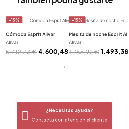
-15%
-15%
Cómoda Esprit Alivar
Mesita de noche Esprit Ali
Alivar
Alivar
4.600,48 €
1.493,38
5.412,33 €
1.756,92 €
¿Necesitas ayuda?
Contacta con atención al cliente