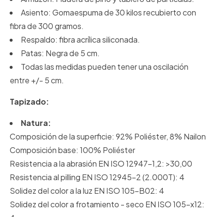
Asiento: Gomaespuma de 30 kilos recubierto con
fibra de 300 gramos.
Respaldo: fibra acrílica siliconada.
Patas: Negra de 5 cm.
Todas las medidas pueden tener una oscilación
entre +/- 5 cm.
Tapizado:
Natura:
Composición de la superficie: 92% Poliéster, 8% Nailon
Composición base: 100% Poliéster
Resistencia a la abrasión EN ISO 12947-1,2: >30,00
Resistencia al pilling EN ISO 12945-2 (2.000T): 4
Solidez del color a la luz EN ISO 105-B02: 4
Solidez del color a frotamiento - seco EN ISO 105-x12: