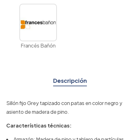
Francés Bañón
Descripción
Sillón fijo Grey tapizado con patas en color negro y
asiento de madera de pino.
Características técnicas:
Armazón: Madera de pino y tablero de partículas.