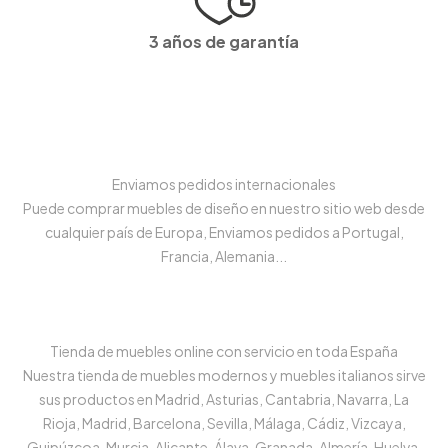
3 años de garantía
Enviamos pedidos internacionales
Puede comprar muebles de diseño en nuestro sitio web desde
cualquier país de Europa, Enviamos pedidos a Portugal,
Francia, Alemania...
Tienda de muebles online con servicio en toda España
Nuestra tienda de muebles modernos y muebles italianos sirve
sus productos en Madrid, Asturias, Cantabria, Navarra, La
Rioja, Madrid, Barcelona, Sevilla, Málaga, Cádiz, Vizcaya,
Guipúzcoa, Murcia, Alicante, Álava, Granada, Almería, Huelva,