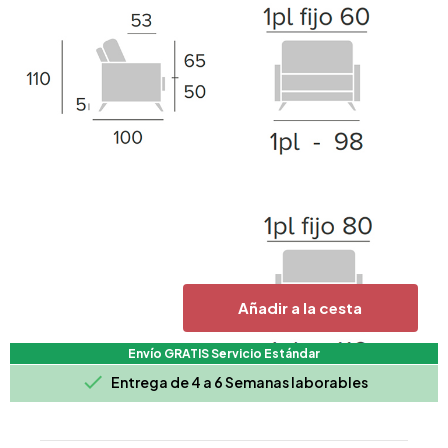
Añadir a la cesta
Envío GRATIS Servicio Estándar

Entrega de 4 a 6 Semanas laborables