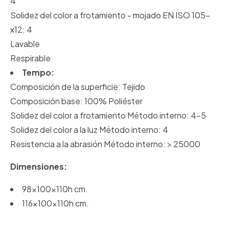
4
Solidez del color a frotamiento - mojado EN ISO 105-
x12: 4
Lavable
Respirable
Tempo:
Composición de la superficie: Tejido
Composición base: 100% Poliéster
Solidez del color a frotamiento Método interno: 4-5
Solidez del color a la luz Método interno: 4
Resistencia a la abrasión Método interno: > 25000
Dimensiones:
98x100x110h cm.
116x100x110h cm.