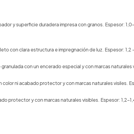
bador y superficie duradera impresa con granos. Espesor: 1,0
leto con clara estructura e impregnación de luz. Espesor: 1,2 
e granulada con un encerado especial y con marcas naturales v
in color ni acabado protector y con marcas naturales visiles. E
bado protector y con marcas naturales visibles. Espesor: 1,2-1