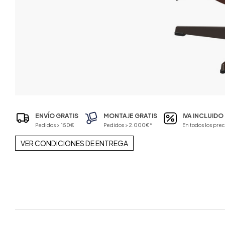
ENVÍO GRATIS
MONTAJE GRATIS
IVA INCLUIDO
Pedidos > 150€
Pedidos > 2.000€*
En todos los prec
VER CONDICIONES DE ENTREGA