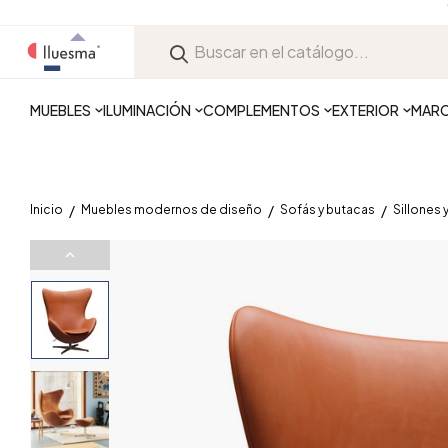
MUEBLES
ILUMINACIÓN
COMPLEMENTOS
EXTERIOR
MAR
Inicio
Muebles modernos de diseño
Sofás y butacas
Sillones 