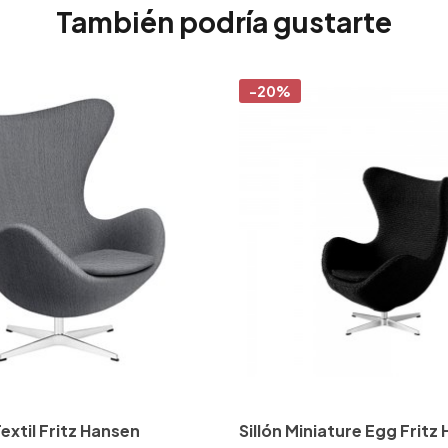
También podría gustarte
-20%
Textil Fritz Hansen
Sillón Miniature Egg Fritz