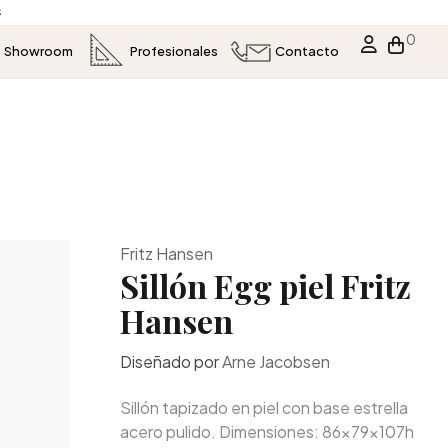
s
0
Showroom
Profesionales
Contacto
Fritz Hansen
Sillón Egg piel Fritz
Hansen
Diseñado por
Arne Jacobsen
Sillón tapizado en piel con base estrella
acero pulido. Dimensiones: 86x79x107h