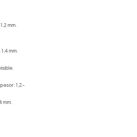
-1,2 mm.
- 1,4 mm.
isible.
spesor: 1,2-
,4 mm.