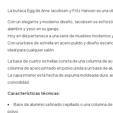
La butaca Egg de Arne Jacobsen y Fritz Hansen es una 
Con un elegante y moderno diseño, Jacobsen se esforzó 
alambre y yeso en su garaje.
Hoy en día pertenece a una serie de muebles modernos 
Con una base de estrella en acero pulido y diseño escan
ideal para cualquier salón.
La base de cuatro estrellas consta de una columna de ac
columna de acero pintado en polvo unida a un base de al
La capa interior está hecha de espuma moldeada dura, a
comodidad.
Características técnicas:
Base de aluminio satinado cepillado o una columna de
polvo.