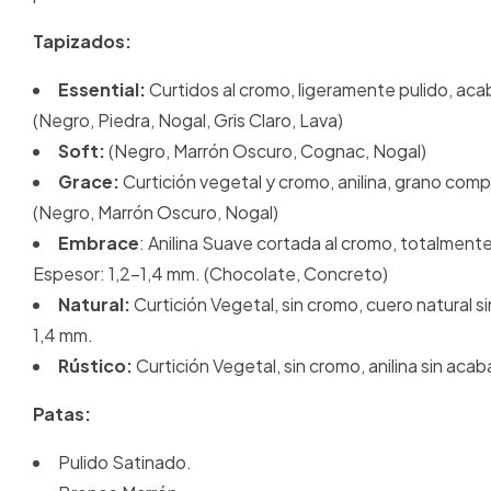
Tapizados:
Essential:
Curtidos al cromo, ligeramente pulido, aca
(Negro, Piedra, Nogal, Gris Claro, Lava)
Soft:
(
Negro, Marrón Oscuro, Cognac, Nogal)
Grace:
Curtición vegetal y cromo, anilina, grano comp
(Negro, Marrón Oscuro, Nogal)
Embrace
: Anilina Suave cortada al cromo, totalment
Espesor: 1,2-1,4 mm. (Chocolate, Concreto)
Natural:
Curtición Vegetal, sin cromo, cuero natural s
1,4 mm.
Rústico:
Curtición Vegetal, sin cromo, anilina sin aca
Patas:
Pulido Satinado.