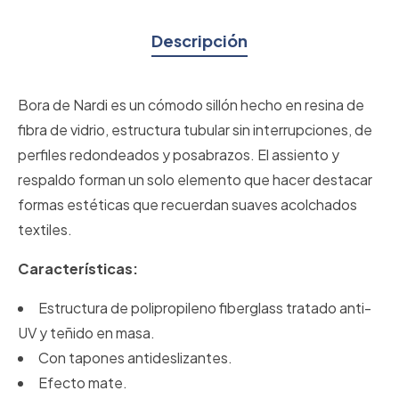
Descripción
Bora de Nardi es un cómodo sillón hecho en resina de
fibra de vidrio, estructura tubular sin interrupciones, de
perfiles redondeados y posabrazos. El assiento y
respaldo forman un solo elemento que hacer destacar
formas estéticas que recuerdan suaves acolchados
textiles.
Características:
Estructura de polipropileno fiberglass tratado anti-
UV y teñido en masa.
Con tapones antideslizantes.
Efecto mate.