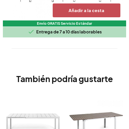
Añadir a la cesta
Envío GRATIS Servicio Estándar

Entrega de 7 a 10 días laborables
También podría gustarte