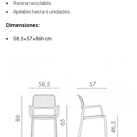
Resina reciclable.
Apilable hasta 6 unidades.
Dimensiones:
58,5x57x86h cm.