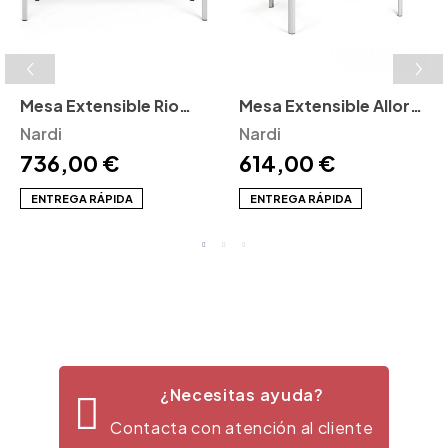
Mesa Extensible Rio
Mesa Extensible Alloro
Nardi
Nardi
Nardi
Nardi
736,00 €
614,00 €
ENTREGA RÁPIDA
ENTREGA RÁPIDA
¿Necesitas ayuda?
Contacta con atención al cliente