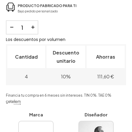
PRODUCTO FABRICADO PARA TI
Bajo pedido personalizado
Los descuentos por volumen
Descuento
Cantidad
Ahorras
unitario
4
10%
111,60 €
Financia tu compra en 6 meses sin intereses. TIN 0%. TAE 0%
Marca
Diseñador