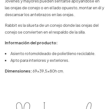
Jóvenes y mayores pueden sentarse apoyándose en
las orejas de conejo o en el lado opuesto, montar en él y
descansar los antebrazos en las orejas.
Rabbit es la silueta de un conejo donde las orejas del
conejo se convierten en el respaldo de la silla.
Información del producto:
Asiento rotomoldeado de polietileno reciclable.
Apto para interiores y exteriores.
Dimensiones:
69x39,5x80h cm.