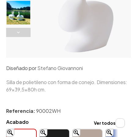
Diseñado por
Stefano Giovannoni
Silla de polietileno con forma de conejo. Dimensiones:
69x39,5x80h cm.
Referencia:
90002WH
Acabado
Ver todos