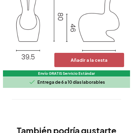
Añadir a la cesta
Envío GRATIS Servicio Estándar

Entrega de 6 a 10 días laborables
También podría gustarte