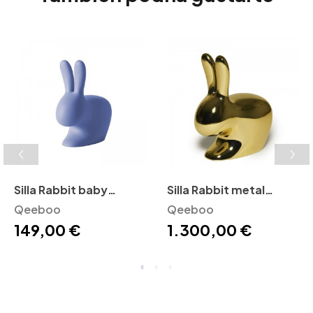
Silla Rabbit baby
Silla Rabbit metal
Qeeboo
Qeeboo
Qeeboo
Qeeboo
149,00 €
1.300,00 €