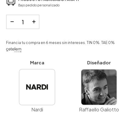
Bajo pedido personalizado
Financia tu compra en 6 meses sin intereses. TIN 0%. TAE 0%
Marca
Diseñador
Nardi
Raffaello Galiotto