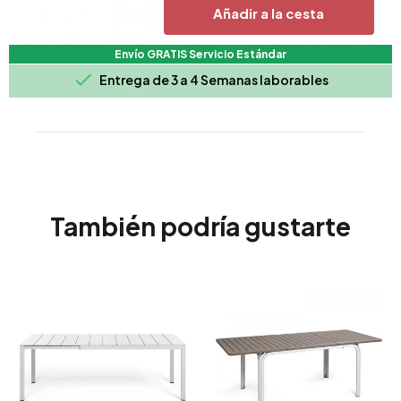
Añadir a la cesta
Envío GRATIS Servicio Estándar

Entrega de 3 a 4 Semanas laborables
También podría gustarte