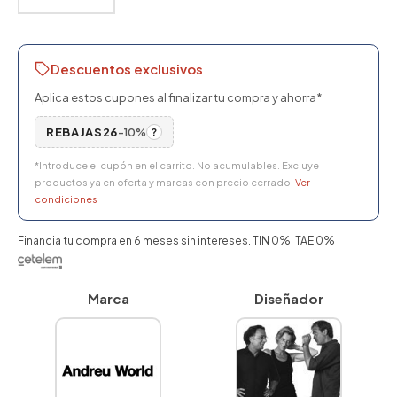
Descuentos exclusivos
Aplica estos cupones al finalizar tu compra y ahorra*
REBAJAS26
-10%
?
*Introduce el cupón en el carrito. No acumulables. Excluye
productos ya en oferta y marcas con precio cerrado.
Ver
condiciones
Financia tu compra en 6 meses sin intereses. TIN 0%. TAE 0%
Marca
Diseñador