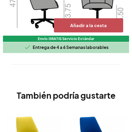
Añadir a la cesta
Envío GRATIS Servicio Estándar

Entrega de 4 a 6 Semanas laborables
También podría gustarte