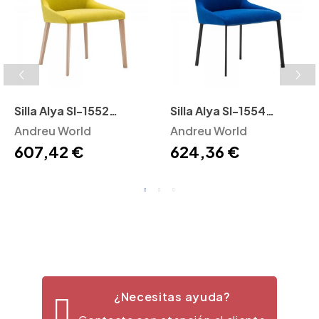
Silla Alya SI-1552
Silla Alya SI-1554
Andreu World
Andreu World
Andreu World
Andreu World
607,42 €
624,36 €
¿Necesitas ayuda?