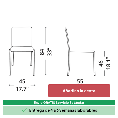
Añadir a la cesta
Envío GRATIS Servicio Estándar

Entrega de 4 a 6 Semanas laborables