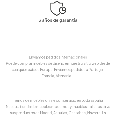
3 años de garantía
Enviamos pedidos internacionales
Puede comprar muebles de diseño en nuestro sitio web desde
cualquier país de Europa, Enviamos pedidos a Portugal,
Francia, Alemania...
Tienda de muebles online con servicio en toda España
Nuestra tienda de muebles modernos y muebles italianos sirve
sus productos en Madrid, Asturias, Cantabria, Navarra, La