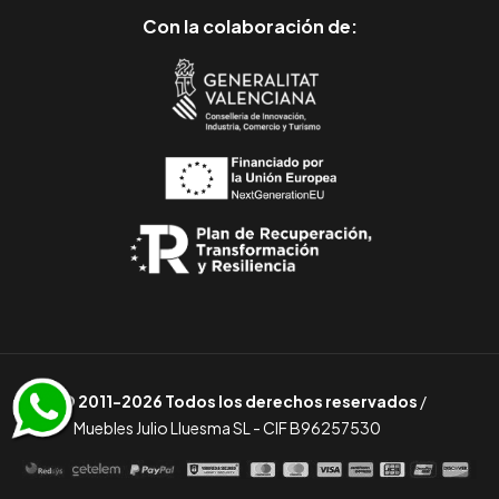
Con la colaboración de:
© 2011-2026 Todos los derechos reservados
/
Muebles Julio Lluesma SL - CIF B96257530