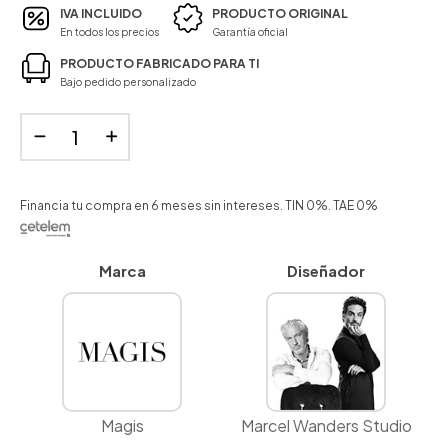
IVA INCLUIDO
PRODUCTO ORIGINAL
En todos los precios
Garantía oficial
PRODUCTO FABRICADO PARA TI
Bajo pedido personalizado
Financia tu compra en 6 meses sin intereses. TIN 0%. TAE 0%
Marca
Diseñador
Magis
Marcel Wanders Studio