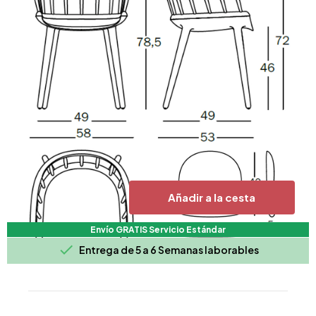
Añadir a la cesta
Envío GRATIS Servicio Estándar

Entrega de 5 a 6 Semanas laborables