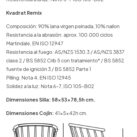
Kvadrat Remix
Composición: 90% lana virgen peinada, 10% nailon
Resistencia a la abrasión: aprox. 100.000 ciclos
Martindale, EN ISO 12947
Resistencia al fuego: AS/NZS 1530.3 / AS/NZS 3837
clase 2 / BS 5852 Crib 5 con tratamiento* / BS 5852
fuente de ignición 3 / BS 5852 Parte 1
Pilling: Nota 4, EN ISO 12945
Solidez a la luz: Nota 6-7, ISO 105-B02
Dimensiones Silla: 58x53x78,5h cm.
Dimensiones Cojín:
41x5x42h cm.