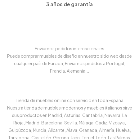
3 años de garantía
Enviamos pedidos internacionales
Puede comprar muebles de diseño en nuestro sitio web desde
cualquier país de Europa, Enviamos pedidos a Portugal,
Francia, Alemania...
Tienda de muebles online con servicio en toda España
Nuestra tienda de muebles modernos y muebles italianos sirve
sus productos en Madrid, Asturias, Cantabria, Navarra, La
Rioja, Madrid, Barcelona, Sevilla, Málaga, Cádiz, Vizcaya,
Guipúzcoa, Murcia, Alicante, Álava, Granada, Almería, Huelva,
Tarragona, Castellón, Gerona, Jaén, Teruel, León, Las Palmas,