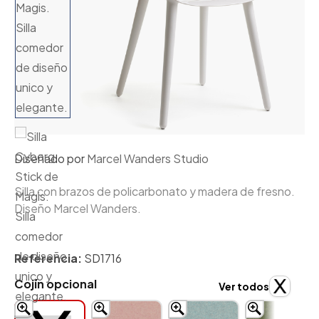
Diseñado por
Marcel Wanders Studio
Silla con brazos de policarbonato y madera de fresno.
Diseño Marcel Wanders.
Referencia:
SD1716
Cojín opcional
Ver todos