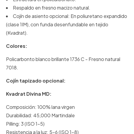
Respaldo en fresno macizo natural.
Cojín de asiento opcional: En poliuretano expandido
(clase 1IM), con funda desenfundable en tejido
(Kvadrat).
Colores:
Policarbonto blanco brillante 1736 C - Fresno natural
7018.
Cojín tapizado opcional:
Kvadrat Divina MD:
Composición: 100% lana virgen
Durabilidad: 45,000 Martindale
Pilling: 3 (ISO 1-5)
Resistencia a la luz: 5-6 (ISO 1-8)