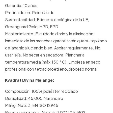
Garantía: 10 años
Producido en: Reino Unido
Sustentabilidad: Etiqueta ecológica de la UE,
Greenguard Gold, HPD, EPD
Mantenimiento: El cuidado diario y la eliminación
inmediata de las manchas garantizarán que su tapizado
de lana siga luciendo bien. Aspirar regularmente. No
usar lejía. No secar en secadora. Planchar a
temperatura media (máx.150 ° C). Limpieza en seco
profesional con tetracloroetileno, proceso normal.
Kvadrat Divina Melange:
Composición: 100% poliéster reciclado
Durabilidad: 45,000 Martindale
Pilling: Note 3, EN ISO 12945
Resistencia a la luz: Note 5-7 ISO 105-B02