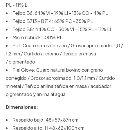
PL - 11% LI
Tejido B6: 64% VI - 19% LI - 13% CO - 4% PL
Tejido B713 - B714: 65% PC - 35% PL
Tejido B8: 44% CO - 30% VI - 15% PL - 11% LI
Micro nubuck: 100% PL
Piel: Cuero natural bovino / Grosor aproximado: 1,0 /
1,2 mm / Curtido al cromo / Teñido en masa
/ pigmentado
Piel Glove: Cuero natural bovino con grano
corregido / Grosor aproximado: 1,0/1,1 mm / Curtido
mineral / Teñido anilina teñida en masa / acabado:
pigmentado y anilina al agua
Dimensiones:
Respaldo bajo: 48x59x87h cm.
Respaldo alto: H 48x62x100h cm.