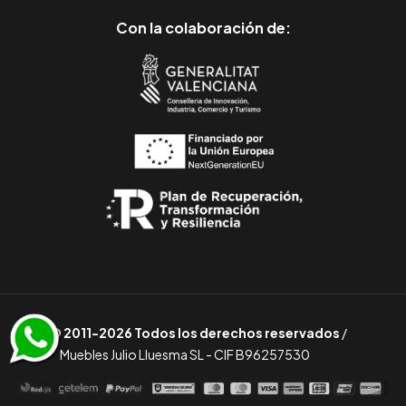
Con la colaboración de:
© 2011-2026 Todos los derechos reservados
/
Muebles Julio Lluesma SL - CIF B96257530