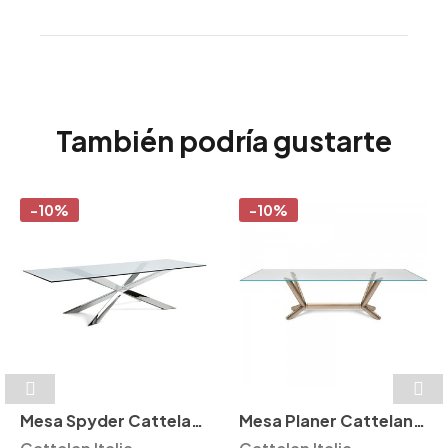
También podría gustarte
-10%
-10%
Mesa Spyder Cattelan
Mesa Planer Cattelan