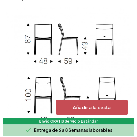
Añadir a la cesta
Envío GRATIS Servicio Estándar

Entrega de 6 a 8 Semanas laborables