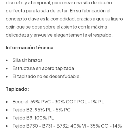
discreto y atemporal, para crear una silla de diseño
perfecta para la sala de estar. En su fabricación el
concepto clave es la comodidad, gracias a que su ligero
cojín que se posa sobre el asiento con la máxima
delicadeza y envuelve elegantemente el respaldo.
Información técnica:
Silla sin brazos
Estructura en acero tapizada
El tapizado no es desenfudable.
Tapizado:
Ecopiel: 69% PVC - 30% COT POL - 1% PL
Tejido B2: 95% PL - 5% PC
Tejido B9: 100% PL
Tejido B730 - B731 - B732: 40% VI - 35% CO - 14%