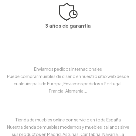
3 años de garantía
Enviamos pedidos internacionales
Puede comprar muebles de diseño en nuestro sitio web desde
cualquier país de Europa, Enviamos pedidos a Portugal,
Francia, Alemania...
Tienda de muebles online con servicio en toda España
Nuestra tienda de muebles modernos y muebles italianos sirve
sus productos en Madrid, Asturias, Cantabria, Navarra, La