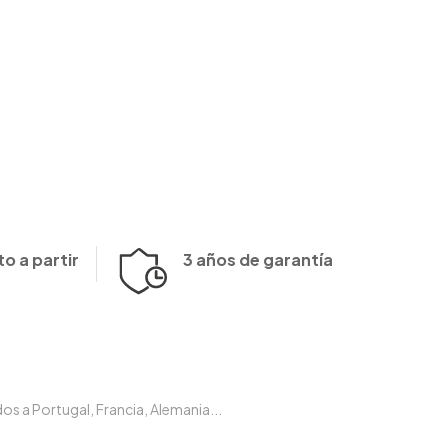
o a partir
3 años de garantía
s a Portugal, Francia, Alemania...