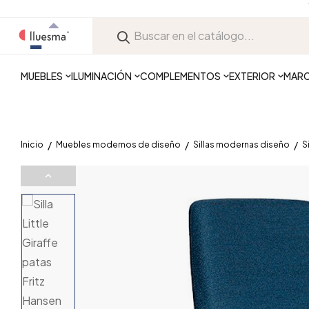
MUEBLES
ILUMINACIÓN
COMPLEMENTOS
EXTERIOR
MAR
Inicio
Muebles modernos de diseño
Sillas modernas diseño
S