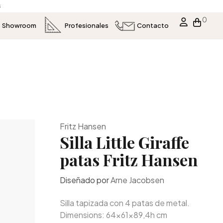
s
0
Showroom
Profesionales
Contacto
Fritz Hansen
Silla Little Giraffe
patas Fritz Hansen
Diseñado por
Arne Jacobsen
Silla tapizada con 4 patas de metal.
Dimensions: 64x61x89,4h cm