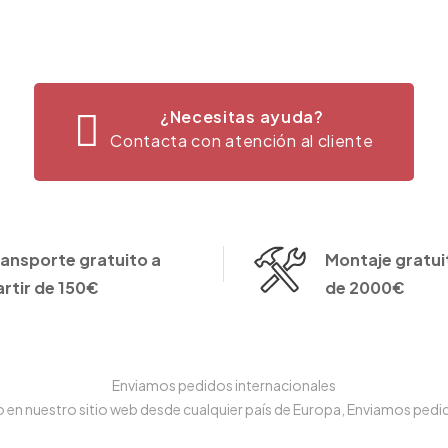
¿Necesitas ayuda?
Contacta con atención al cliente
ransporte gratuito a
Montaje gratuit
artir de 150€
de 2000€
Enviamos pedidos internacionales
n nuestro sitio web desde cualquier país de Europa, Enviamos pedido