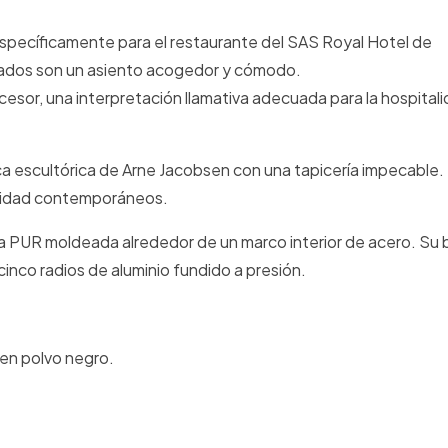
 específicamente para el restaurante del SAS Royal Hotel de
hados son un asiento acogedor y cómodo.
ecesor, una interpretación llamativa adecuada para la hospitali
ica escultórica de Arne Jacobsen con una tapicería impecable.
odidad contemporáneos.
uma PUR moldeada alrededor de un marco interior de acero. Su
inco radios de aluminio fundido a presión.
en polvo negro.