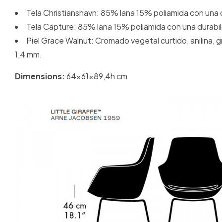
Tela Christianshavn: 85% lana 15% poliamida con una
Tela Capture: 85% lana 15% poliamida con una durabi
Piel Grace Walnut: Cromado vegetal curtido, anilina, g
1,4 mm.
Dimensions:
64x61x89,4h cm