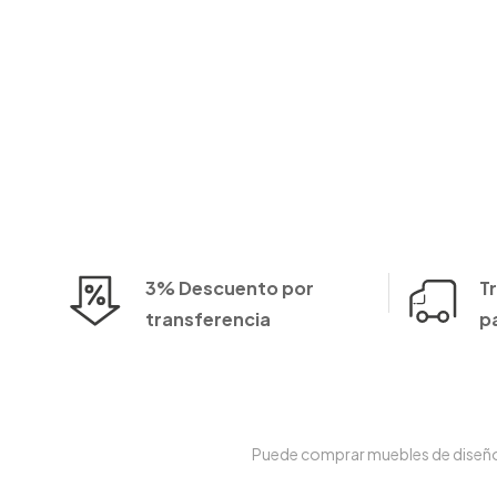
3% Descuento por
T
transferencia
p
Puede comprar muebles de diseño e