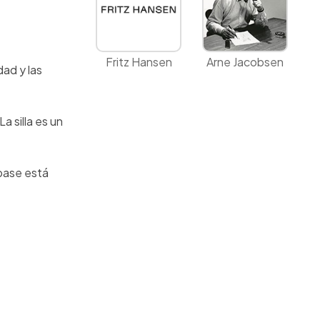
Fritz Hansen
Arne Jacobsen
dad y las
La silla es un
 base está