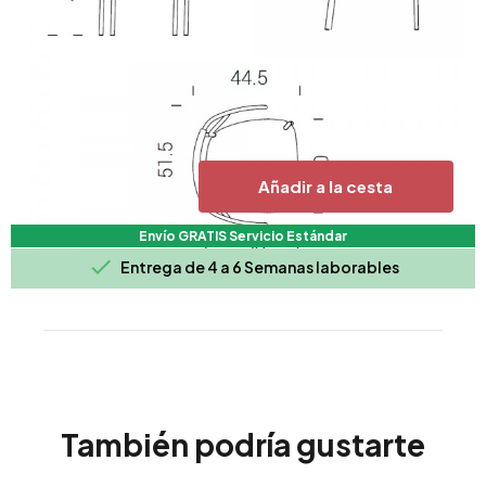
Añadir a la cesta
Envío GRATIS Servicio Estándar

Entrega de 4 a 6 Semanas laborables
También podría gustarte