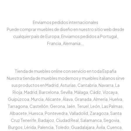
Enviamos pedidos internacionales
Puede comprar muebles de diseño en nuestro sitio web desde
cualquier país de Europa, Enviamos pedidos a Portugal,
Francia, Alemania...
Tienda de muebles online con servicio en toda España
Nuestra tienda de muebles modernos y muebles italianos sirve
sus productos en Madrid, Asturias, Cantabria, Navarra, La
Rioja, Madrid, Barcelona, Sevilla, Málaga, Cádiz, Vizcaya,
Guipúzcoa, Murcia, Alicante, Álava, Granada, Almería, Huelva,
Tarragona, Castellón, Gerona, Jaén, Teruel, León, Las Palmas,
Albacete, Huesca, Pontevedra, Valladolid, Zaragoza, Santa
Cruz Tenerife, Badajoz, Ciudad Real, Salamanca, Segovia,
Burgos, Lérida, Palencia, Toledo, Guadalajara, Ávila, Cuenca,