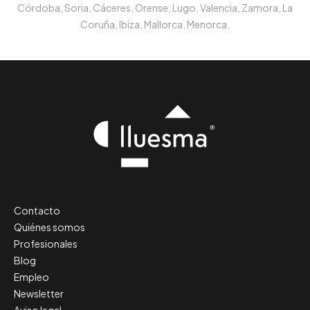
Córdoba, Soria, Cáceres, Orense, Lugo, Valencia, Zamora, La
Coruña, Ibiza, Mallorca, Menorca.
Contacto
Quiénes somos
Profesionales
Blog
Empleo
Newsletter