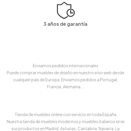
3 años de garantía
Enviamos pedidos internacionales
Puede comprar muebles de diseño en nuestro sitio web desde
cualquier país de Europa, Enviamos pedidos a Portugal,
Francia, Alemania...
Tienda de muebles online con servicio en toda España
Nuestra tienda de muebles modernos y muebles italianos sirve
sus productos en Madrid, Asturias, Cantabria, Navarra, La