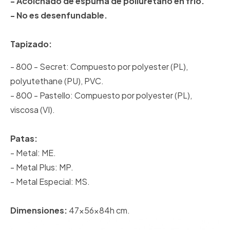
- Acolchado de espuma de poliuretano en frío.
- No es desenfundable.
Tapizado:
- 800 - Secret: Compuesto por polyester (PL),
polyutethane (PU), PVC.
- 800 - Pastello: Compuesto por polyester (PL),
viscosa (VI).
Patas:
- Metal: ME.
- Metal Plus: MP.
- Metal Especial: MS.
Dimensiones:
47x56x84h cm.