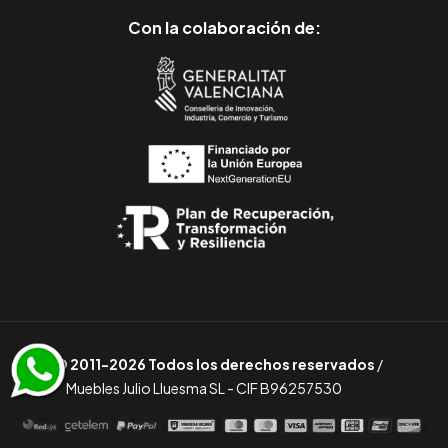
Con la colaboración de:
© 2011-2026 Todos los derechos reservados
/
Muebles Julio Lluesma SL - CIF B96257530