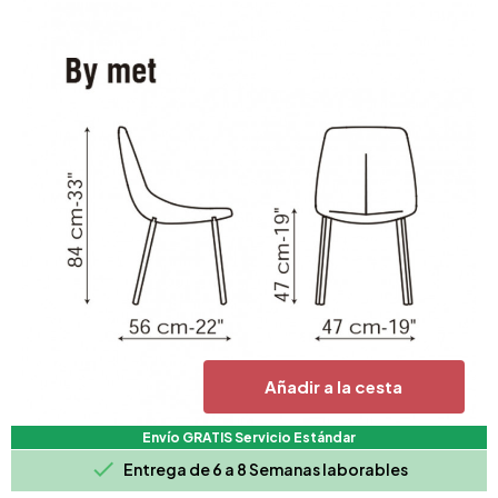
Añadir a la cesta
Envío GRATIS Servicio Estándar

Entrega de 6 a 8 Semanas laborables