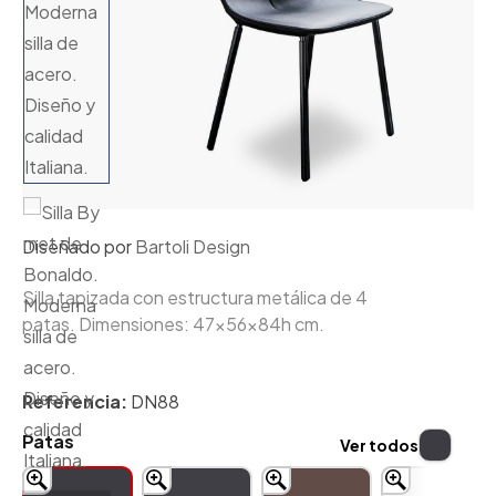
Diseñado por
Bartoli Design
Silla tapizada con estructura metálica de 4
patas. Dimensiones: 47x56x84h cm.
Referencia:
DN88
Patas
Ver todos