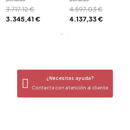
3.717,12 €
4.597,03 €
3.345,41 €
4.137,33 €
¿Necesitas ayuda?
Contacta con atención al cliente