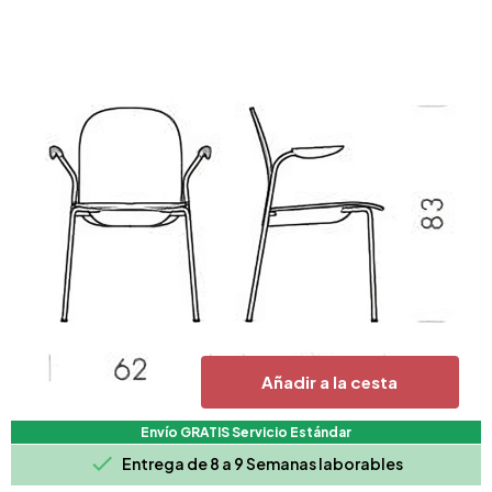
Añadir a la cesta
Envío GRATIS Servicio Estándar

Entrega de 8 a 9 Semanas laborables