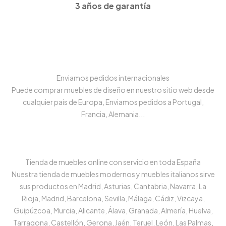
3 años de garantía
Enviamos pedidos internacionales
Puede comprar muebles de diseño en nuestro sitio web desde
cualquier país de Europa, Enviamos pedidos a Portugal,
Francia, Alemania...
Tienda de muebles online con servicio en toda España
Nuestra tienda de muebles modernos y muebles italianos sirve
sus productos en Madrid, Asturias, Cantabria, Navarra, La
Rioja, Madrid, Barcelona, Sevilla, Málaga, Cádiz, Vizcaya,
Guipúzcoa, Murcia, Alicante, Álava, Granada, Almería, Huelva,
Tarragona, Castellón, Gerona, Jaén, Teruel, León, Las Palmas,