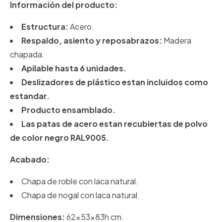
Información del producto:
Estructura:
Acero.
Respaldo, asiento y reposabrazos:
Madera
chapada.
Apilable hasta 6 unidades.
Deslizadores de plástico estan incluidos como
estandar.
Producto ensamblado.
Las patas de acero estan recubiertas de polvo
de color negro RAL9005.
Acabado:
Chapa de roble con laca natural.
Chapa de nogal con laca natural.
Dimensiones:
62x53x83h cm.