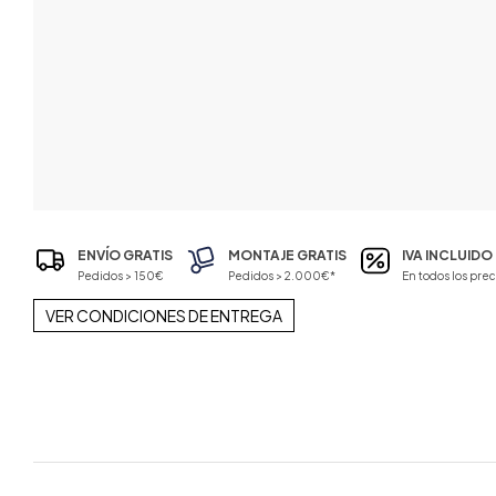
ENVÍO GRATIS
MONTAJE GRATIS
IVA INCLUIDO
Pedidos > 150€
Pedidos > 2.000€*
En todos los prec
VER CONDICIONES DE ENTREGA