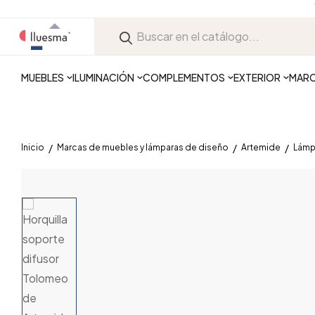
MUEBLES
ILUMINACIÓN
COMPLEMENTOS
EXTERIOR
MAR
Inicio
Marcas de muebles y lámparas de diseño
Artemide
Lámp