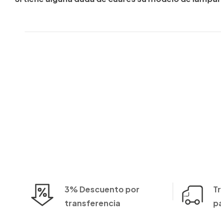
3% Descuento por
T
transferencia
p