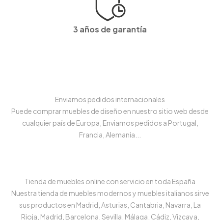
3 años de garantía
Enviamos pedidos internacionales
Puede comprar muebles de diseño en nuestro sitio web desde
cualquier país de Europa, Enviamos pedidos a Portugal,
Francia, Alemania...
Tienda de muebles online con servicio en toda España
Nuestra tienda de muebles modernos y muebles italianos sirve
sus productos en Madrid, Asturias, Cantabria, Navarra, La
Rioja, Madrid, Barcelona, Sevilla, Málaga, Cádiz, Vizcaya,