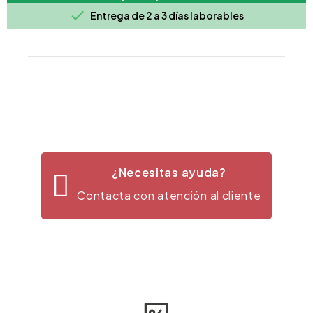

Entrega de 2 a 3 días laborables
¿Necesitas ayuda?
Contacta con atención al cliente