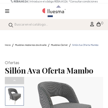
🏷️ REBAJAS26
| Introduce el código REBAJAS26.
*Consultar condiciones
0
Inicio
Muebles modernos de diseño
Muebles Outlet
Sillón Ava Oferta Mambo
Ofertas
Sillón Ava Oferta Mambo