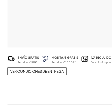
ENVÍO GRATIS
MONTAJE GRATIS
IVA INCLUIDO
Pedidos > 150€
Pedidos > 2.000€*
En todos los prec
VER CONDICIONES DE ENTREGA