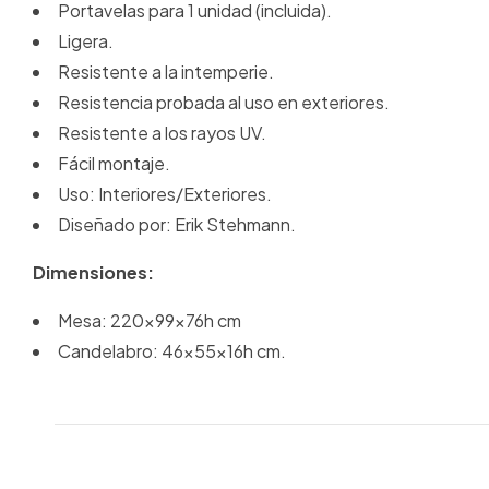
Portavelas para 1 unidad (incluida).
Ligera.
Resistente a la intemperie.
Resistencia probada al uso en exteriores.
Resistente a los rayos UV.
Fácil montaje.
Uso: Interiores/Exteriores.
Diseñado por: Erik Stehmann.
Dimensiones:
Mesa: 220x99x76h cm
Candelabro: 46x55x16h cm.