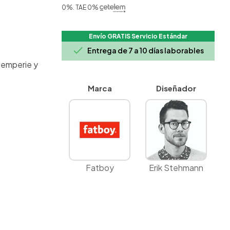
0%. TAE 0%
Envío GRATIS Servicio Estándar

Entrega de 7 a 10 días laborables
ntemperie y
Marca
Diseñador
Fatboy
Erik Stehmann