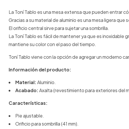
La Toní Tablo es una mesa extensa que pueden entrar 
Gracias a su material de aluminio es una mesa ligera que s
El orificio central sirve para sujetar una sombrilla.
La Toní Tablo es fácil de mantener ya que es inoxidable g
mantiene su color con el paso del tiempo.
Toní Tablo viene con la opción de agregar un moderno ca
Información del producto:
Material:
Aluminio.
Acabado:
Axalta (revestimiento para exteriores del má
Características:
Pie ajustable.
Orificio para sombrilla (41 mm).