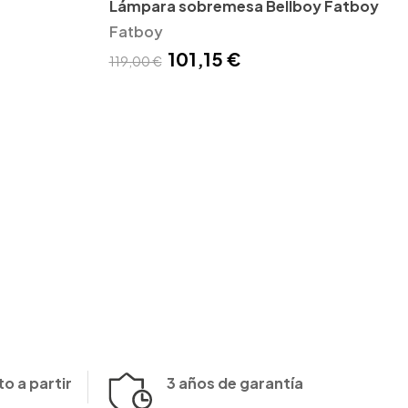
Lámpara sobremesa Bellboy Fatboy
Fatboy
101,15 €
119,00 €
o a partir
3 años de garantía