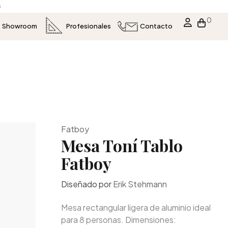
s
0
Showroom
Profesionales
Contacto
Fatboy
Mesa Toní Tablo
Fatboy
Diseñado por
Erik Stehmann
Mesa rectangular ligera de aluminio ideal
para 8 personas. Dimensiones: