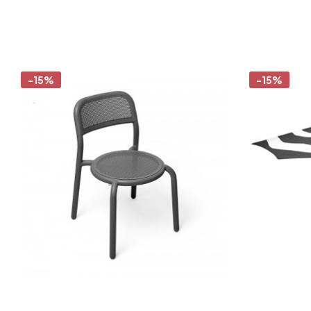
-15%
-15%