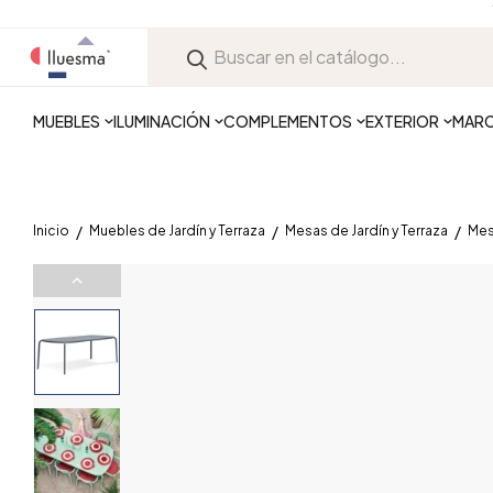
MUEBLES
ILUMINACIÓN
COMPLEMENTOS
EXTERIOR
MAR
Inicio
Muebles de Jardín y Terraza
Mesas de Jardín y Terraza
Mes