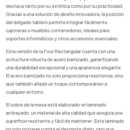
destaca tanto por su estética como por su practicidad.
Gracias a una solución de diseño innovadora, la posición
del delgado tablero permite integrar fácilmente
cajoneras o muebles contenedores, ideales para
soportes informáticos y otros accesorios esenciales.
Esta versión de la Four Rectangular cuenta con una
estructura robusta de acero barnizado, garantizando
una durabilidad excepcional y una apariencia elegante.
El acero barnizado no solo proporciona resistencia, sino
que también añade un toque contemporáneo a
cualquier entorno.
El sobre de la mesa está elaborado en laminado
antirayado, un material de alta calidad que asegura una
superficie resistente y fácil de mantener. Este laminado
no solo protege contra el desgaste diario, sino que