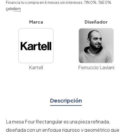
Financia tu compra en 6 meses sin intereses. TIN 0%. TAE 0%
Marca
Diseñador
Kartell
Ferruccio Laviani
Descripción
La mesa Four Rectangular es una pieza refinada,
diseñada con un enfoque riguroso y geométrico que