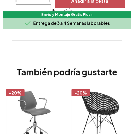
Añadir a la cesta
Envío y Montaje Gratis Plus+

Entrega de 3 a 4 Semanas laborables
También podría gustarte
-20%
-20%