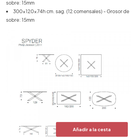
sobre: 15mm
300x120x74h cm. sag. (12 comensales) - Grosor de
sobre: 15mm
Añadir a la cesta