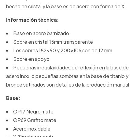
hecho en cristal y la base es de acero con forma de X.
Información técnica:
Base en acero barnizado
Sobre en cristal 15mm transparente
Los sobres 182x90 y 200x106 son de 12 mm
Sobre en apoyo
Pequeñas irregularidades de reflexión en la base de
acero inox, o pequeñas sombras en la base de titanio y
bronce satinados son detalles de la producción manual
Base:
OP17 Negro mate
OP69 Grafito mate
Acero inoxidable