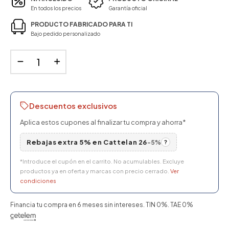
En todos los precios
Garantía oficial
PRODUCTO FABRICADO PARA TI
Bajo pedido personalizado
Descuentos exclusivos
Aplica estos cupones al finalizar tu compra y ahorra*
Rebajas extra 5% en Cattelan 26
-5%
?
*Introduce el cupón en el carrito. No acumulables. Excluye
productos ya en oferta y marcas con precio cerrado.
Ver
condiciones
Financia tu compra en 6 meses sin intereses. TIN 0%. TAE 0%