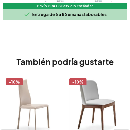
Envío GRATIS Servicio Estándar

Entrega de 6 a 8 Semanas laborables
También podría gustarte
-10%
-10%