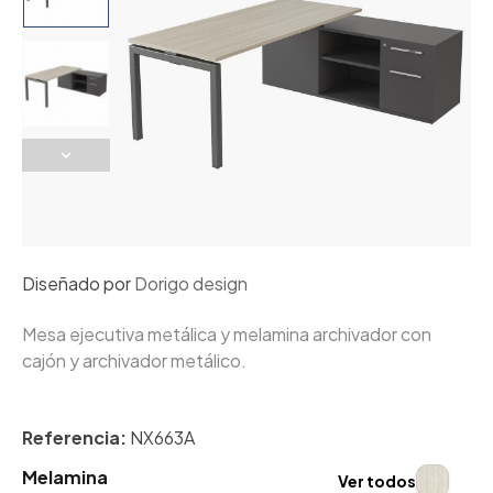
Diseñado por
Dorigo design
Mesa ejecutiva metálica y melamina archivador con
cajón y archivador metálico.
Referencia:
NX663A
Melamina
Ver todos