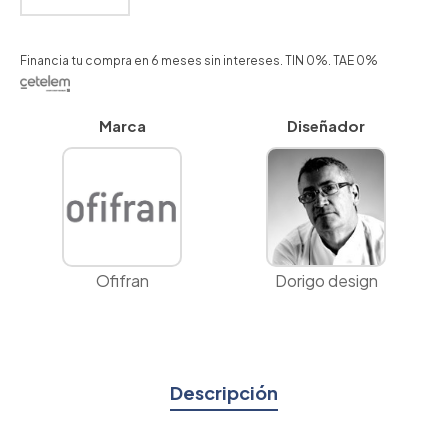
Financia tu compra en 6 meses sin intereses. TIN 0%. TAE 0%
Marca
Diseñador
Ofifran
Dorigo design
Descripción