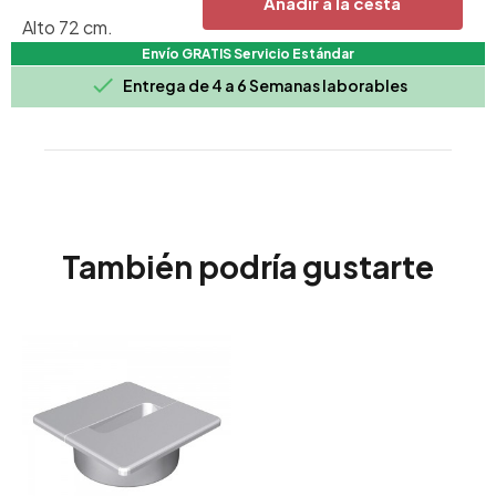
Añadir a la cesta
Alto 72 cm.
Envío GRATIS Servicio Estándar
Dimensiones de Armario - 160x46x60h cm.

Entrega de 4 a 6 Semanas laborables
También podría gustarte