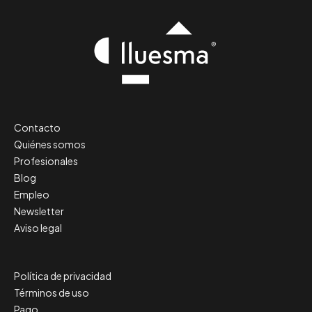
Contacto
Quiénes somos
Profesionales
Blog
Empleo
Newsletter
Aviso legal
Política de privacidad
Términos de uso
Pago