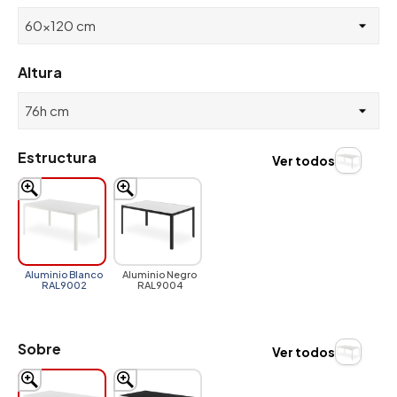
Altura
Estructura
Ver todos
Aluminio Blanco
Aluminio Negro
RAL9002
RAL9004
Sobre
Ver todos