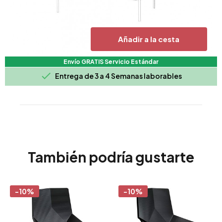
Añadir a la cesta
Envío GRATIS Servicio Estándar

Entrega de 3 a 4 Semanas laborables
También podría gustarte
-10%
-10%