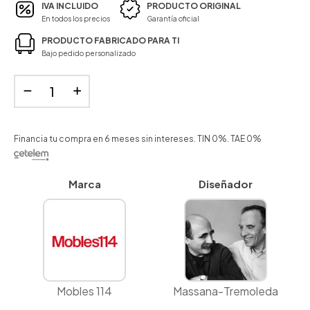
IVA INCLUIDO
PRODUCTO ORIGINAL
En todos los precios
Garantía oficial
PRODUCTO FABRICADO PARA TI
Bajo pedido personalizado
Financia tu compra en 6 meses sin intereses. TIN 0%. TAE 0%
Marca
Diseñador
Mobles 114
Massana-Tremoleda