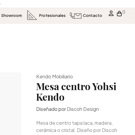
s
0
Showroom
Profesionales
Contacto
Kendo Mobiliario
Mesa centro Yohsi
Kendo
Diseñado por
Discoh Design
Mesa de centro tapa laca, madera,
cerámica o cristal. Diseño por Discoh