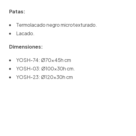
Patas:
Termolacado negro microtexturado.
Lacado.
Dimensiones:
YOSH-74: Ø70x45h cm
YOSH-03: Ø100x30h cm.
YOSH-23: Ø120x30h cm