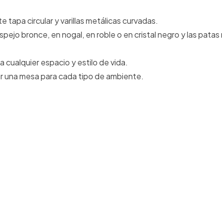
tapa circular y varillas metálicas curvadas.
spejo bronce, en nogal, en roble o en cristal negro y las patas
 cualquier espacio y estilo de vida.
ar una mesa para cada tipo de ambiente.