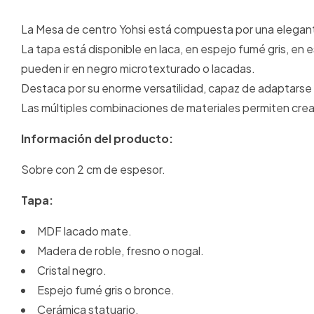
La Mesa de centro Yohsi está compuesta por una elegante 
La tapa está disponible en laca, en espejo fumé gris, en e
pueden ir en negro microtexturado o lacadas.
Destaca por su enorme versatilidad, capaz de adaptarse a
Las múltiples combinaciones de materiales permiten cre
Información del producto:
Sobre con 2 cm de espesor.
Tapa:
MDF lacado mate.
Madera de roble, fresno o nogal.
Cristal negro.
Espejo fumé gris o bronce.
Cerámica statuario.