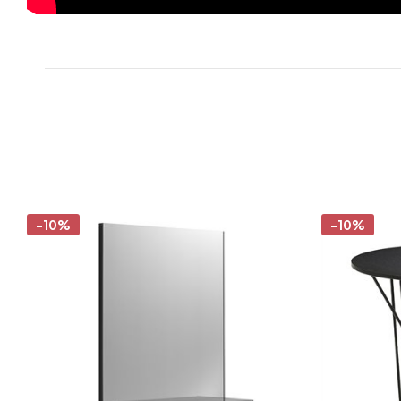
-10%
-10%