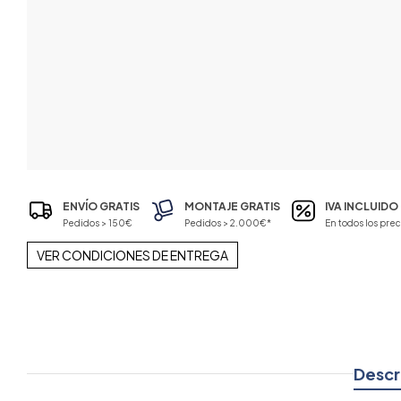
ENVÍO GRATIS
MONTAJE GRATIS
IVA INCLUIDO
Pedidos > 150€
Pedidos > 2.000€*
En todos los prec
VER CONDICIONES DE ENTREGA
Descr