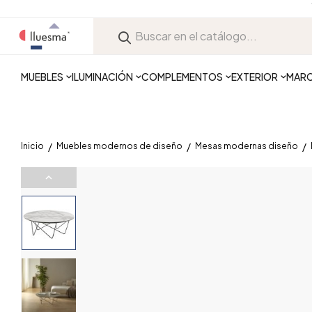
MUEBLES
ILUMINACIÓN
COMPLEMENTOS
EXTERIOR
MAR
Inicio
Muebles modernos de diseño
Mesas modernas diseño