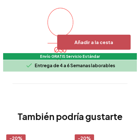
Añadir a la cesta
Envío GRATIS Servicio Estándar

Entrega de 4 a 6 Semanas laborables
También podría gustarte
-20%
-20%