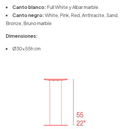
Canto blanco:
Full White y Albar marble.
Canto negro:
White, Pink, Red, Anthracite, Sand,
Bronze, Bruno marble
Dimensiones:
Ø30x55h cm