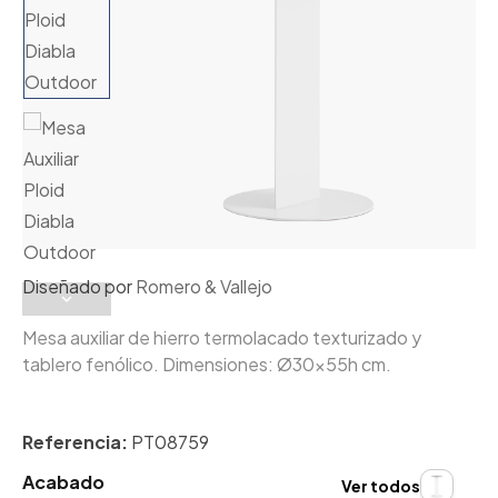
Diseñado por
Romero & Vallejo
Mesa auxiliar de hierro termolacado texturizado y
tablero fenólico. Dimensiones: Ø30x55h cm.
Referencia:
PT08759
Acabado
Ver todos