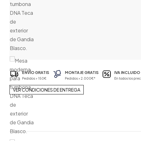
ENVÍO GRATIS
MONTAJE GRATIS
IVA INCLUIDO
Pedidos > 150€
Pedidos > 2.000€*
En todos los prec
VER CONDICIONES DE ENTREGA