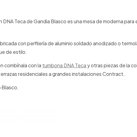
n DNA Teca de Gandia Blasco es una mesa de moderna para e
ricada con perfilería de aluminio soldado anodizado o termol
e de estilo.
en combínala con la
tumbona DNA Teca
y otras piezas de la c
errazas residenciales a grandes instalaciones Contract.
a-Blasco.