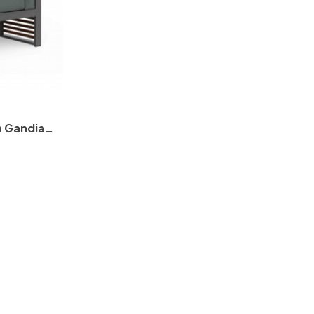
a Gandia