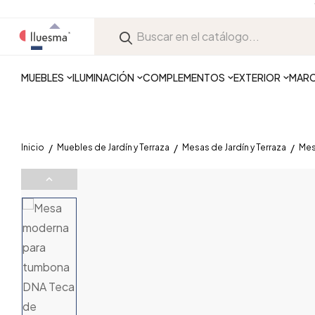
MUEBLES
ILUMINACIÓN
COMPLEMENTOS
EXTERIOR
MAR
Inicio
Muebles de Jardín y Terraza
Mesas de Jardín y Terraza
Mes