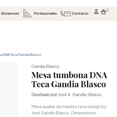
s
0
Showroom
Profesionales
Contacto
a DNA Teca Gandia Blasco
Gandia Blasco
Mesa tumbona DNA
Teca Gandia Blasco
Diseñado por
José A. Gandía-Blasco
Mesa auxiliar de madera teca design by
José Gandía Blasco. Dimensiones: