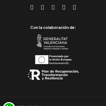
Con la colaboración de: