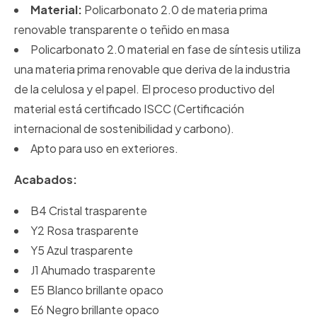
Material:
Policarbonato 2.0 de materia prima
renovable transparente o teñido en masa
Policarbonato 2.0 material en fase de síntesis utiliza
una materia prima renovable que deriva de la industria
de la celulosa y el papel. El proceso productivo del
material está certificado ISCC (Certificación
internacional de sostenibilidad y carbono).
Apto para uso en exteriores.
Acabados:
B4 Cristal trasparente
Y2 Rosa trasparente
Y5 Azul trasparente
J1 Ahumado trasparente
E5 Blanco brillante opaco
E6 Negro brillante opaco