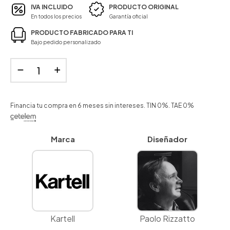
IVA INCLUIDO
PRODUCTO ORIGINAL
En todos los precios
Garantía oficial
PRODUCTO FABRICADO PARA TI
Bajo pedido personalizado
Financia tu compra en 6 meses sin intereses. TIN 0%. TAE 0%
Marca
Diseñador
Kartell
Paolo Rizzatto