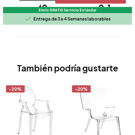
Envío GRATIS Servicio Estándar

Entrega de 3 a 4 Semanas laborables
También podría gustarte
-20%
-20%