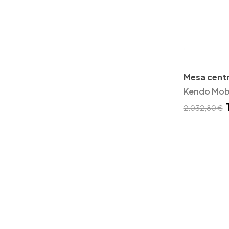
Mesa centr
Kendo Mobi
2.032,80 €