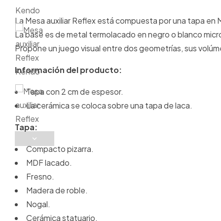
La Mesa auxiliar Reflex está compuesta por una tapa en M
La base es de metal termolacado en negro o blanco micr
Propone un juego visual entre dos geometrías, sus volú
Información del producto:
Tapa con 2 cm de espesor.
La cerámica se coloca sobre una tapa de laca.
Tapa:
Compacto pizarra.
MDF lacado.
Fresno.
Madera de roble.
Nogal.
Cerámica statuario.