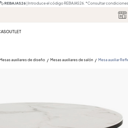
🏷️ REBAJAS26
| Introduce el código REBAJAS26.
*Consultar condicione
CAS
OUTLET
Mesas auxiliares de diseño
Mesas auxiliares de salón
Mesa auxiliar Ref