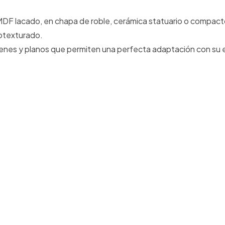
DF lacado, en chapa de roble, cerámica statuario o compacto
otexturado.
menes y planos que permiten una perfecta adaptación con su 