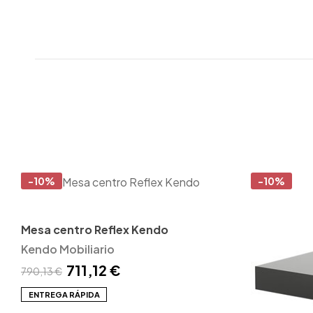
-10%
-10%
Mesa centro Reflex Kendo
Kendo Mobiliario
711,12 €
790,13 €
ENTREGA RÁPIDA