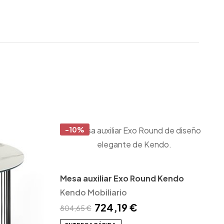
-10%
Mesa auxiliar Exo Round Kendo
Kendo Mobiliario
724,19 €
804,65 €