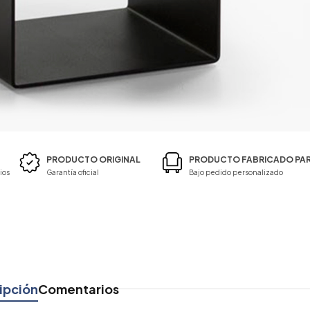
PRODUCTO ORIGINAL
PRODUCTO FABRICADO PAR
ios
Garantía oficial
Bajo pedido personalizado
ipción
Comentarios