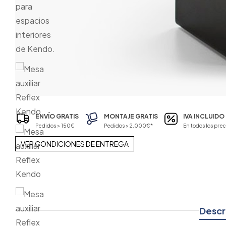
ENVÍO GRATIS
MONTAJE GRATIS
IVA INCLUIDO
Pedidos > 150€
Pedidos > 2.000€*
En todos los prec
VER CONDICIONES DE ENTREGA
Descr