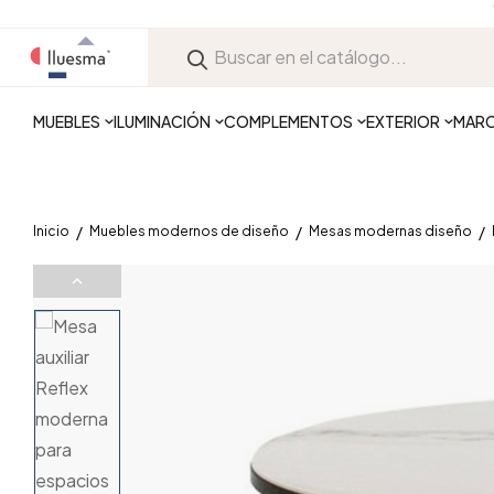
MUEBLES
ILUMINACIÓN
COMPLEMENTOS
EXTERIOR
MAR
Inicio
Muebles modernos de diseño
Mesas modernas diseño