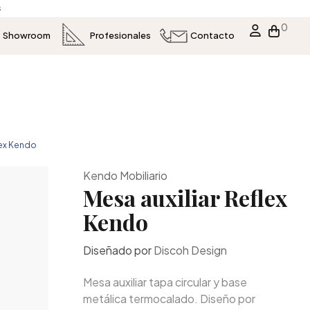
s
0
Showroom
Profesionales
Contacto
lex Kendo
Kendo Mobiliario
Mesa auxiliar Reflex
Kendo
Diseñado por
Discoh Design
Mesa auxiliar tapa circular y base
metálica termocalado. Diseño por