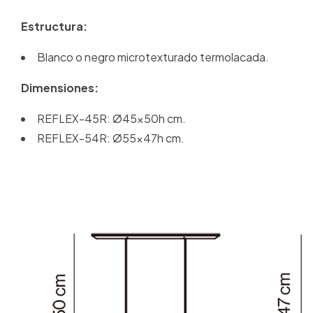
Estructura:
Blanco o negro microtexturado termolacada.
Dimensiones:
REFLEX-45R: Ø45x50h cm.
REFLEX-54R: Ø55x47h cm.