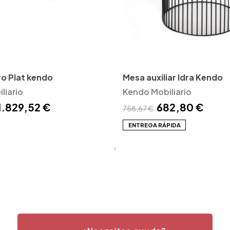
o Plat kendo
Mesa auxiliar Idra Kendo
liario
Kendo Mobiliario
1.829,52 €
682,80 €
758,67 €
ENTREGA RÁPIDA