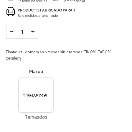
En todos los precios
Garantía oficial
PRODUCTO FABRICADO PARA TI
Bajo pedido personalizado
Financia tu compra en 6 meses sin intereses. TIN 0%. TAE 0%
Marca
Temasdos