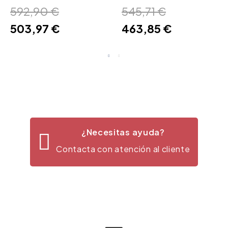
592,90 €
545,71 €
503,97 €
463,85 €
¿Necesitas ayuda?
Contacta con atención al cliente