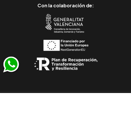
Con la colaboración de:
© 2011-2026 Todos los derechos reservados
/
Muebles Julio Lluesma SL - CIF B96257530