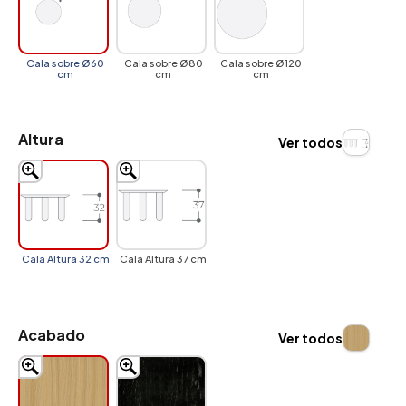
Cala sobre Ø60
Cala sobre Ø80
Cala sobre Ø120
cm
cm
cm
Altura
Ver todos
Cala Altura 32 cm
Cala Altura 37 cm
Acabado
Ver todos