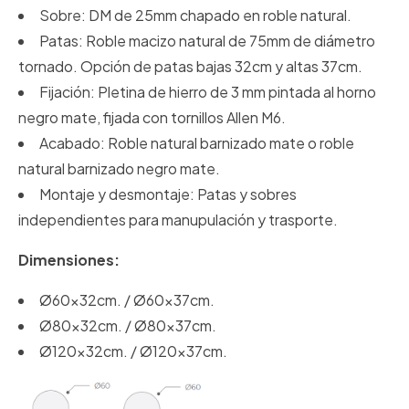
Sobre: DM de 25mm chapado en roble natural.
Patas: Roble macizo natural de 75mm de diámetro
tornado. Opción de patas bajas 32cm y altas 37cm.
Fijación: Pletina de hierro de 3 mm pintada al horno
negro mate, fijada con tornillos Allen M6.
Acabado: Roble natural barnizado mate o roble
natural barnizado negro mate.
Montaje y desmontaje: Patas y sobres
independientes para manupulación y trasporte.
Dimensiones:
Ø60x32cm. / Ø60x37cm.
Ø80x32cm. / Ø80x37cm.
Ø120x32cm. / Ø120x37cm.