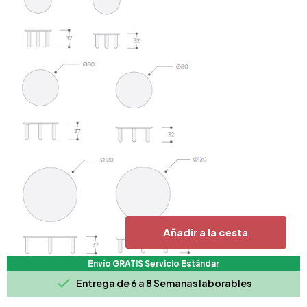
Añadir a la cesta
Envío GRATIS Servicio Estándar

Entrega de 6 a 8 Semanas laborables