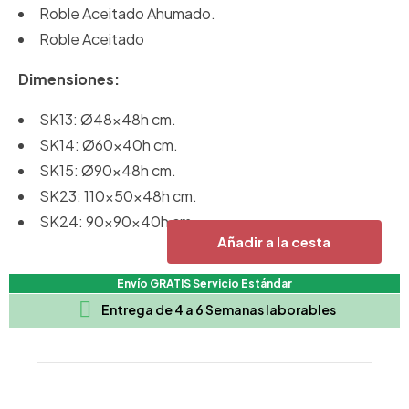
Roble Aceitado Ahumado.
Roble Aceitado
Dimensiones:
SK13: Ø48x48h cm.
SK14: Ø60x40h cm.
SK15: Ø90x48h cm.
SK23: 110x50x48h cm.
SK24: 90x90x40h cm.
Añadir a la cesta
Envío GRATIS Servicio Estándar

Entrega de 4 a 6 Semanas laborables