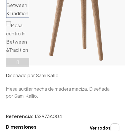
Diseñado por
Sami Kallio
Mesa auxiliar hecha de madera maciza. Diseñada
por Sami Kallio.
Referencia:
132973A004
Dimensiones
Ver todos