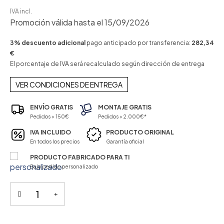
IVA incl.
Promoción válida hasta el 15/09/2026
3% descuento adicional
pago anticipado por transferencia:
282,34
€
El porcentaje de IVA será recalculado según dirección de entrega
VER CONDICIONES DE ENTREGA
ENVÍO GRATIS
MONTAJE GRATIS
Pedidos > 150€
Pedidos > 2.000€*
IVA INCLUIDO
PRODUCTO ORIGINAL
En todos los precios
Garantía oficial
PRODUCTO FABRICADO PARA TI
Bajo pedido personalizado