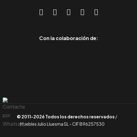
Con la colaboración de:
© 2011-2026 Todos los derechos reservados
/
Muebles Julio Lluesma SL - CIF B96257530