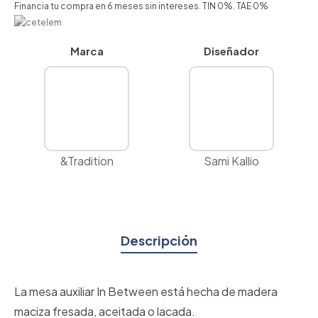
Financia tu compra en 6 meses sin intereses. TIN 0%. TAE 0%
Marca
Diseñador
&Tradition
Sami Kallio
Descripción
La mesa auxiliar In Between está hecha de madera
maciza fresada, aceitada o lacada.