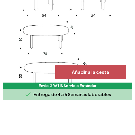
Añadir a la cesta
Envío GRATIS Servicio Estándar

Entrega de 4 a 6 Semanas laborables