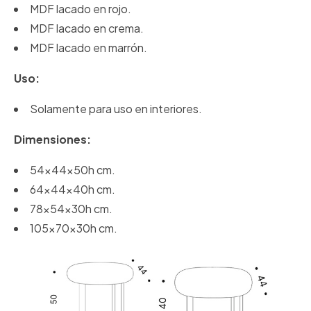
MDF lacado en rojo.
MDF lacado en crema.
MDF lacado en marrón.
Uso:
Solamente para uso en interiores.
Dimensiones:
54x44x50h cm.
64x44x40h cm.
78x54x30h cm.
105x70x30h cm.