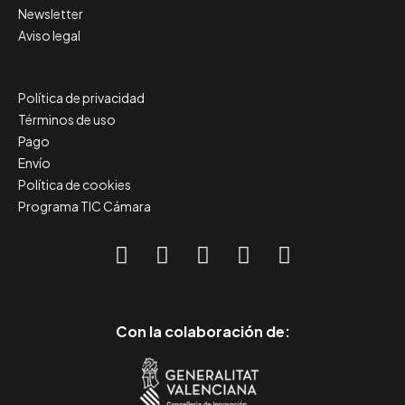
Newsletter
Aviso legal
Política de privacidad
Términos de uso
Pago
Envío
Política de cookies
Programa TIC Cámara
Con la colaboración de: