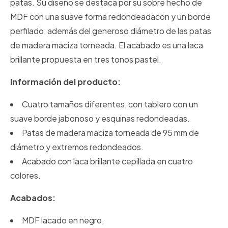
patas. Su diseño se destaca por su sobre hecho de
MDF con una suave forma redondeadacon y un borde
perfilado, además del generoso diámetro de las patas
de madera maciza torneada. El acabado es una laca
brillante propuesta en tres tonos pastel.
Información del producto:
Cuatro tamaños diferentes, con tablero con un
suave borde jabonoso y esquinas redondeadas.
Patas de madera maciza torneada de 95 mm de
diámetro y extremos redondeados.
Acabado con laca brillante cepillada en cuatro
colores.
Acabados:
MDF lacado en negro,