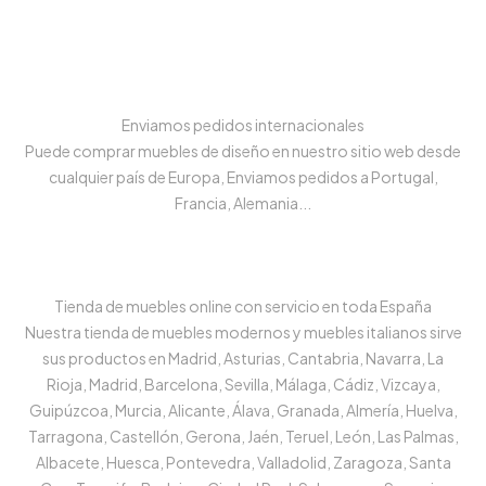
Enviamos pedidos internacionales
Puede comprar muebles de diseño en nuestro sitio web desde
cualquier país de Europa, Enviamos pedidos a Portugal,
Francia, Alemania...
Tienda de muebles online con servicio en toda España
Nuestra tienda de muebles modernos y muebles italianos sirve
sus productos en Madrid, Asturias, Cantabria, Navarra, La
Rioja, Madrid, Barcelona, Sevilla, Málaga, Cádiz, Vizcaya,
Guipúzcoa, Murcia, Alicante, Álava, Granada, Almería, Huelva,
Tarragona, Castellón, Gerona, Jaén, Teruel, León, Las Palmas,
Albacete, Huesca, Pontevedra, Valladolid, Zaragoza, Santa