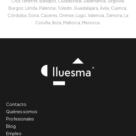
Cruz Tenerife, Badajoz, Ciudad Real, Salamanca, Segovia,
Burgos, Lérida, Palencia, Toledo, Guadalajara, Ávila, Cuenca,
Córdoba, Soria, Cáceres, Orense, Lugo, Valencia, Zamora, La
Coruña, Ibiza, Mallorca, Menorca.
Contacto
Quiénes somos
Profesionales
Blog
Empleo