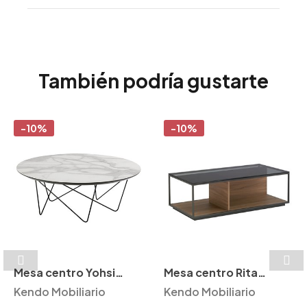
También podría gustarte
-10%
-10%
Mesa centro Yohsi
Mesa centro Rita
Kendo
Kendo Mobiliario
Kendo
Kendo Mobiliario