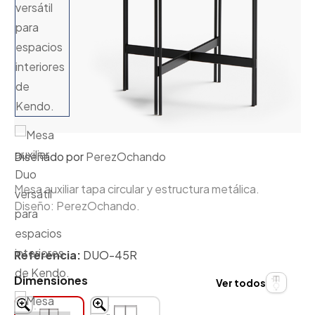
Diseñado por
PerezOchando
Mesa auxiliar tapa circular y estructura metálica.
Diseño: PerezOchando.
Referencia:
DUO-45R
Dimensiones
Ver todos