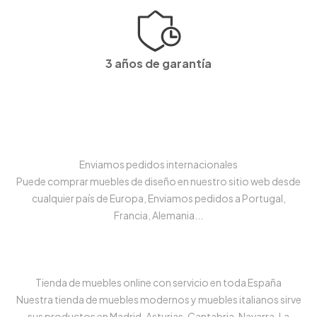
3 años de garantía
Enviamos pedidos internacionales
Puede comprar muebles de diseño en nuestro sitio web desde
cualquier país de Europa, Enviamos pedidos a Portugal,
Francia, Alemania...
Tienda de muebles online con servicio en toda España
Nuestra tienda de muebles modernos y muebles italianos sirve
sus productos en Madrid, Asturias, Cantabria, Navarra, La