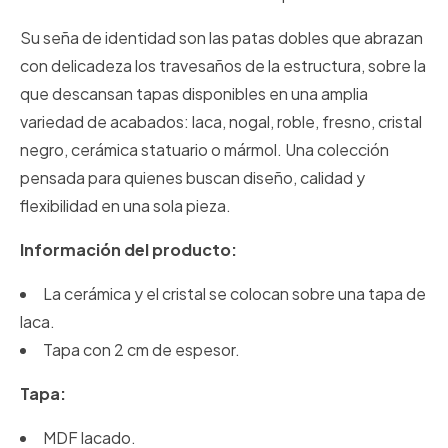
Su seña de identidad son las patas dobles que abrazan
con delicadeza los travesaños de la estructura, sobre la
que descansan tapas disponibles en una amplia
variedad de acabados: laca, nogal, roble, fresno, cristal
negro, cerámica statuario o mármol. Una colección
pensada para quienes buscan diseño, calidad y
flexibilidad en una sola pieza.
Información del producto:
La cerámica y el cristal se colocan sobre una tapa de
laca.
Tapa con 2 cm de espesor.
Tapa:
MDF lacado.