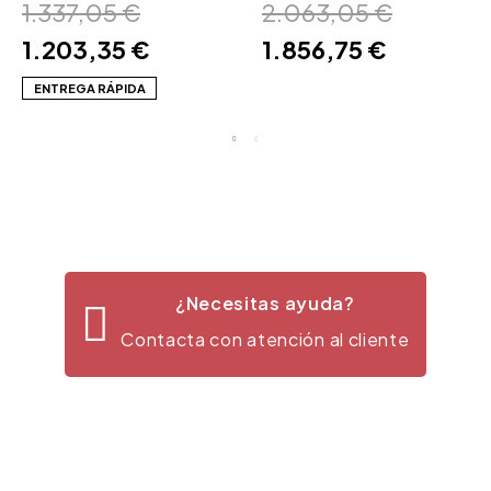
1.337,05 €
2.063,05 €
1.203,35 €
1.856,75 €
ENTREGA RÁPIDA
¿Necesitas ayuda?
Contacta con atención al cliente