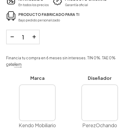
En todos los precios
Garantía oficial
PRODUCTO FABRICADO PARA TI
Bajo pedido personalizado
Financia tu compra en 6 meses sin intereses. TIN 0%. TAE 0%
Marca
Diseñador
Kendo Mobiliario
PerezOchando