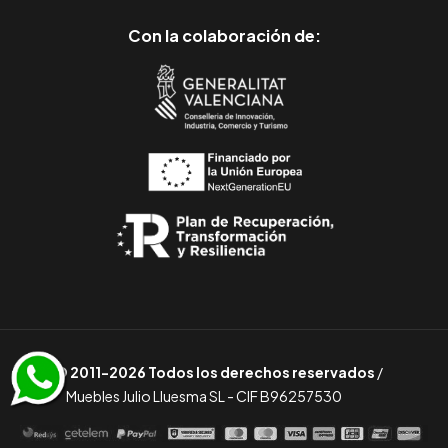
Con la colaboración de:
© 2011-2026 Todos los derechos reservados
/
Muebles Julio Lluesma SL - CIF B96257530