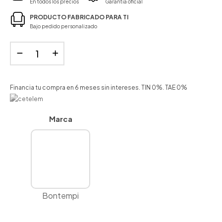
En todos los precios
Garantía oficial
PRODUCTO FABRICADO PARA TI
Bajo pedido personalizado
Financia tu compra en 6 meses sin intereses. TIN 0%. TAE 0%
Marca
Bontempi