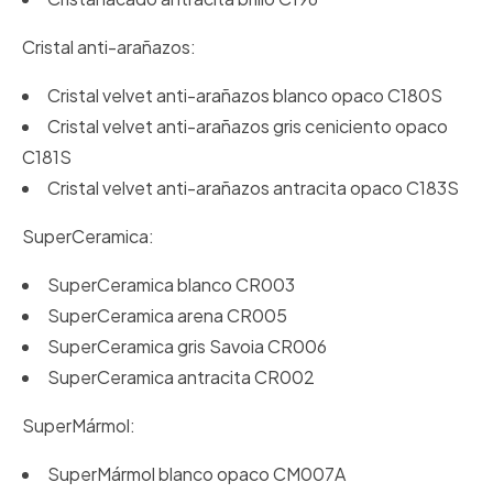
Cristal anti-arañazos:
Cristal velvet anti-arañazos blanco opaco C180S
Cristal velvet anti-arañazos gris ceniciento opaco
C181S
Cristal velvet anti-arañazos antracita opaco C183S
SuperCeramica:
SuperCeramica blanco CR003
SuperCeramica arena CR005
SuperCeramica gris Savoia CR006
SuperCeramica antracita CR002
SuperMármol:
SuperMármol blanco opaco CM007A