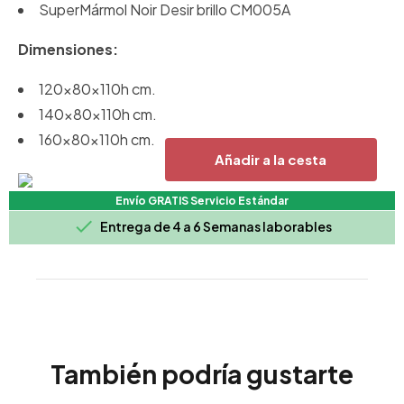
SuperMármol Noir Desir brillo CM005A
Dimensiones:
120x80x110h cm.
140x80x110h cm.
160x80x110h cm.
Añadir a la cesta
Envío GRATIS Servicio Estándar

Entrega de 4 a 6 Semanas laborables
También podría gustarte