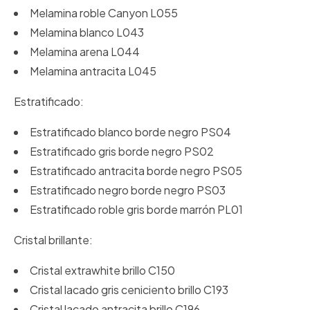
Melamina roble Canyon L055
Melamina blanco L043
Melamina arena L044
Melamina antracita L045
Estratificado:
Estratificado blanco borde negro PS04
Estratificado gris borde negro PS02
Estratificado antracita borde negro PS05
Estratificado negro borde negro PS03
Estratificado roble gris borde marrón PL01
Cristal brillante:
Cristal extrawhite brillo C150
Cristal lacado gris ceniciento brillo C193
Cristal lacado antracita brillo C196