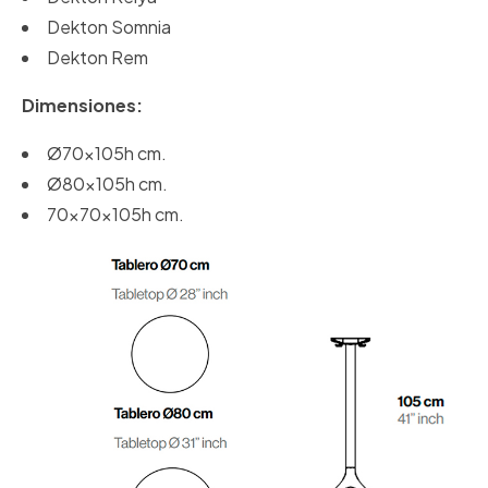
Dekton Somnia
Dekton Rem
Dimensiones:
Ø70x105h cm.
Ø80x105h cm.
70x70x105h cm.