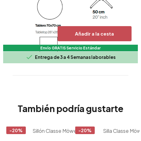
Añadir a la cesta
Envío GRATIS Servicio Estándar

Entrega de 3 a 4 Semanas laborables
También podría gustarte
-20%
-20%