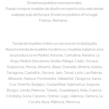
Enviamos pedidos internacionales
Puede comprar muebles de diseño en nuestro sitio web desde
cualquier país de Europa, Enviamos pedidos a Portugal,
Francia, Alemania...
Tienda de muebles online con servicio en toda España
Nuestra tienda de muebles modernos y muebles italianos sirve
sus productos en Madrid, Asturias, Cantabria, Navarra, La
Rioja, Madrid, Barcelona, Sevilla, Málaga, Cádiz, Vizcaya,
Guipúzcoa, Murcia, Alicante, Álava, Granada, Almería, Huelva,
Tarragona, Castellón, Gerona, Jaén, Teruel, León, Las Palmas,
Albacete, Huesca, Pontevedra, Valladolid, Zaragoza, Santa
Cruz Tenerife, Badajoz, Ciudad Real, Salamanca, Segovia,
Burgos, Lérida, Palencia, Toledo, Guadalajara, Ávila, Cuenca,
Córdoba, Soria, Cáceres, Orense, Lugo, Valencia, Zamora, La
Coruña, Ibiza, Mallorca, Menorca.