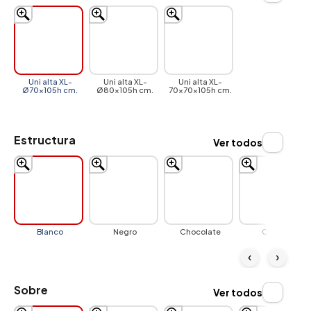
Uni alta XL-
Uni alta XL-
Uni alta XL-
Ø70x105h cm.
Ø80x105h cm.
70x70x105h cm.
Estructura
Ver todos
Blanco
Negro
Chocolate
Crema
‹
›
Sobre
Ver todos