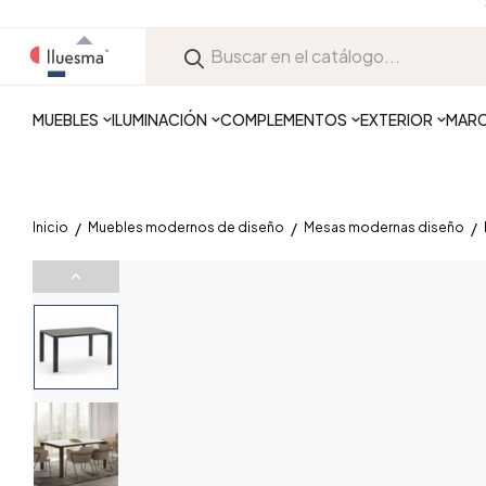
MUEBLES
ILUMINACIÓN
COMPLEMENTOS
EXTERIOR
MAR
Inicio
Muebles modernos de diseño
Mesas modernas diseño