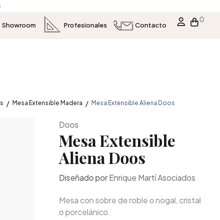
s
0
Showroom
Profesionales
Contacto
es
Mesa Extensible Madera
Mesa Extensible Aliena Doos
Doos
Mesa Extensible
Aliena Doos
Diseñado por
Enrique Martí Asociados
Mesa con sobre de roble o nogal, cristal
o porcelánico.