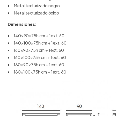
Metal texturizado negro
Metal texturizado óxido
Dimensiones:
140x90x75h cm + 1ext. 60
140x100x75h cm + 1ext. 60
160x90x75h cm + 1ext. 60
160x100x75h cm + 1ext. 60
180x90x75h cm + 1ext. 60
180x100x75h cm + 1ext. 60