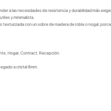
der a las necesidades de resistencia y durabilidad más exig
iles y minimalista.
a o texturizada con un sobre de madera de roble o nogal, porce
dente, Hogar, Contract, Recepción.
egado a cristal 8mm.