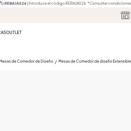
🏷️ REBAJAS26
| Introduce el código REBAJAS26.
*Consultar condicione
CAS
OUTLET
Mesas de Comedor de Diseño
Mesas de Comedor de diseño Extensibl