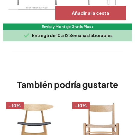
Añadir a la cesta
Envío y Montaje Gratis Plus+

Entrega de 10 a 12 Semanas laborables
También podría gustarte
-10%
-10%