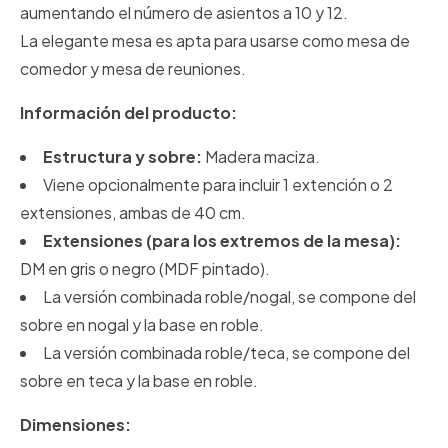
aumentando el número de asientos a 10 y 12.
La elegante mesa es apta para usarse como mesa de
comedor y mesa de reuniones.
Información del producto:
Estructura y sobre:
Madera maciza.
Viene opcionalmente para incluir 1 extención o 2
extensiones, ambas de 40 cm.
Extensiones (para los extremos de la mesa):
DM en gris o negro (MDF pintado).
La versión combinada roble/nogal, se compone del
sobre en nogal y la base en roble.
La versión combinada roble/teca, se compone del
sobre en teca y la base en roble.
Dimensiones: