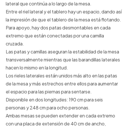
lateral que continúa a lo largo de la mesa.
Entre el riel lateral y el tablero hay un espacio, dando así
la impresión de que el tablero de la mesa está flotando.
Para apoyo, hay dos patas desmontables en cada
extremo que están conectadas por una camilla
cruzada.
Las patas y camillas aseguran la estabilidad de la mesa
transversalmente mientras que las barandillas laterales
hacen lo mismo en la longitud.
Los rieles laterales están unidos más alto en las patas
de la mesa y más estrechos entre ellos para aumentar
el espacio para las piernas para sentarse.
Disponible en dos longitudes: 190 cm para seis
personas y 248 cm para ocho personas.
Ambas mesas se pueden extender en cada extremo
con una placa de extensión de 40 cm de ancho,