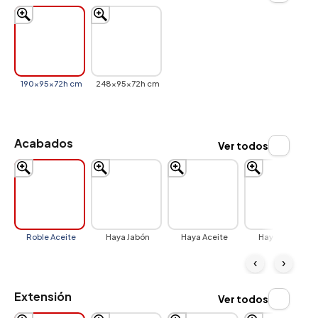
190x95x72h cm
248x95x72h cm
Acabados
Ver todos
Roble Aceite
Haya Jabón
Haya Aceite
Haya Barniz
‹
›
Extensión
Ver todos