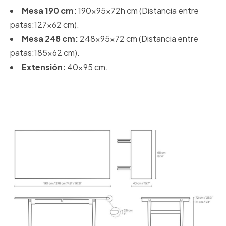
Mesa 190 cm:
190x95x72h cm (Distancia entre
patas:127x62 cm).
Mesa 248 cm:
248x95x72 cm (Distancia entre
patas:185x62 cm).
Extensión:
40x95 cm.