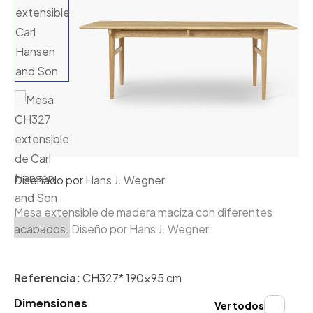
Diseñado por
Hans J. Wegner
Mesa extensible de madera maciza con diferentes
acabados. Diseño por Hans J. Wegner.
Referencia:
CH327* 190x95 cm
Dimensiones
Ver todos