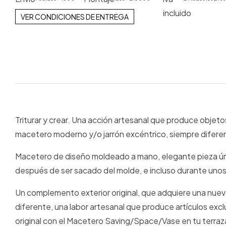
VER CONDICIONES DE ENTREGA
Triturar y crear. Una acción artesanal que produce objeto
macetero moderno y/o jarrón excéntrico, siempre diferent
Macetero de diseño moldeado a mano, elegante pieza ú
después de ser sacado del molde, e incluso durante unos
Un complemento exterior original, que adquiere una nue
diferente, una labor artesanal que produce artículos ex
original con el Macetero Saving/Space/Vase en tu terraza,