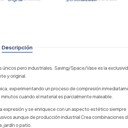
Descripción
s únicos pero industriales. Saving/Space/Vase es la exclusivi
e y original.
nica, experimentando un proceso de compresión inmediatam
 minutos cuando el material es parcialmente maleable.
va expresión y se enriquece con un aspecto estético siempre
clusivos aunque de producción industrial Crea combinaciones 
 jardín o patio.