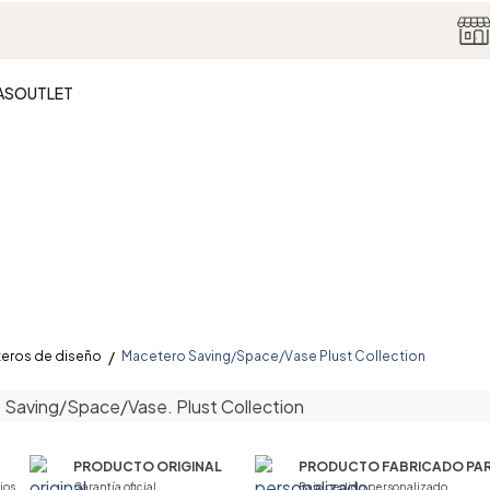
AS
OUTLET
eros de diseño
Macetero Saving/Space/Vase Plust Collection
PRODUCTO ORIGINAL
PRODUCTO FABRICADO PAR
ios
Garantía oficial
Bajo pedido personalizado