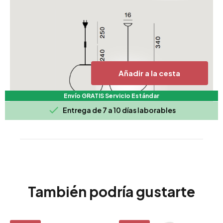
Añadir a la cesta
Envío GRATIS Servicio Estándar

Entrega de 7 a 10 días laborables
También podría gustarte