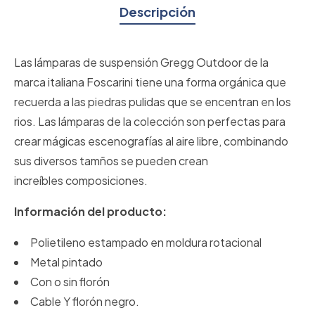
Descripción
Las lámparas de suspensión Gregg Outdoor de la
marca italiana Foscarini tiene una forma orgánica que
recuerda a las piedras pulidas que se encentran en los
rios. Las lámparas de la colección son perfectas para
crear mágicas escenografías al aire libre, combinando
sus diversos tamños se pueden crean
increíbles composiciones.
Información del producto:
Polietileno estampado en moldura rotacional
Metal pintado
Con o sin florón
Cable Y florón negro.