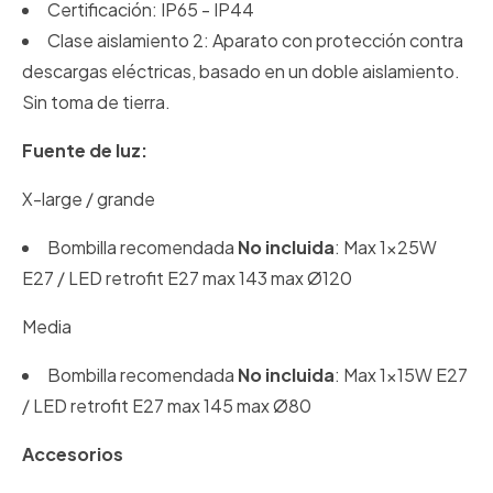
Certificación: IP65 - IP44
Clase aislamiento 2: Aparato con protección contra
descargas eléctricas, basado en un doble aislamiento.
Sin toma de tierra.
Fuente de luz:
X-large / grande
Bombilla recomendada
No incluida
: Max 1x25W
E27 / LED retrofit E27 max 143 max Ø120
Media
Bombilla recomendada
No incluida
: Max 1x15W E27
/ LED retrofit E27 max 145 max Ø80
Accesorios