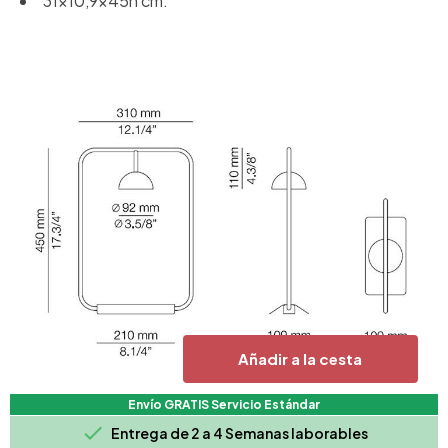
31x10,9x45h cm.
Añadir a la cesta
Envío GRATIS Servicio Estándar

Entrega de 2 a 4 Semanas laborables