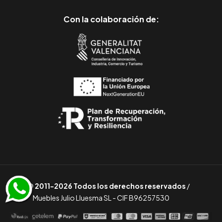
Con la colaboración de:
© 2011-2026 Todos los derechos reservados
/
Muebles Julio Lluesma SL - CIF B96257530