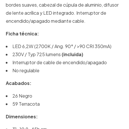
bordes suaves, cabezal de cúpula de aluminio, difusor
de lente acrílica y LED integrado. Interruptor de
encendido/apagado mediante cable.
Ficha técnica:
LED 6,2W (2700K / Ang. 90° / >90 CRI 350mA)
230V / Typ 725 lumens
(incluida)
Interruptor de cable de encendido/apagado
No regulable
Acabados:
26 Negro
59 Terracota
Dimensiones: