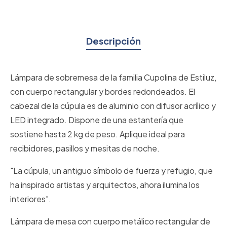
Descripción
Lámpara de sobremesa de la familia Cupolina de Estiluz,
con cuerpo rectangular y bordes redondeados. El
cabezal de la cúpula es de aluminio con difusor acrílico y
LED integrado. Dispone de una estantería que
sostiene hasta 2 kg de peso. Aplique ideal para
recibidores, pasillos y mesitas de noche.
"La cúpula, un antiguo símbolo de fuerza y refugio, que
ha inspirado artistas y arquitectos, ahora ilumina los
interiores".
Lámpara de mesa con cuerpo metálico rectangular de