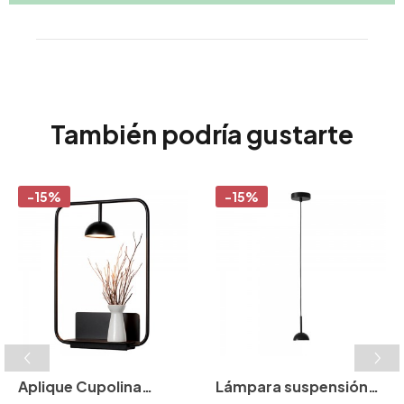
También podría gustarte
-15%
-15%
Aplique Cupolina
Lámpara suspensión