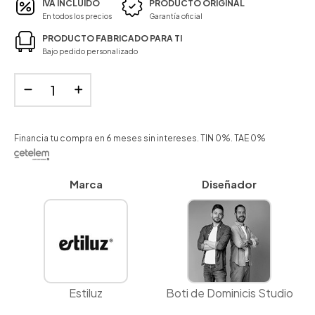
IVA INCLUIDO
PRODUCTO ORIGINAL
En todos los precios
Garantía oficial
PRODUCTO FABRICADO PARA TI
Bajo pedido personalizado
Financia tu compra en 6 meses sin intereses. TIN 0%. TAE 0%
Marca
Diseñador
Estiluz
Boti de Dominicis Studio