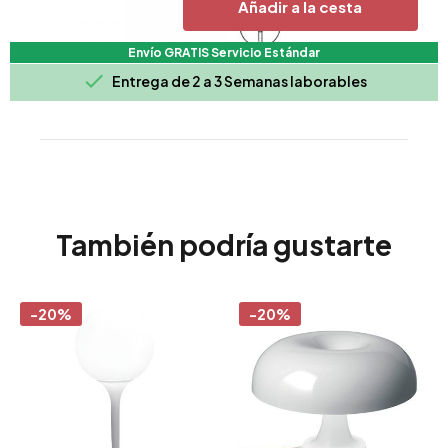
Añadir a la cesta
Envío GRATIS Servicio Estándar

Entrega de 2 a 3 Semanas laborables
También podría gustarte
-20%
-20%