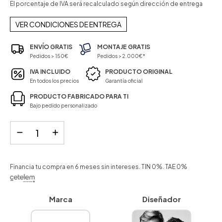
El porcentaje de IVA será recalculado según dirección de entrega
VER CONDICIONES DE ENTREGA
ENVÍO GRATIS
MONTAJE GRATIS
Pedidos > 150€
Pedidos > 2.000€*
IVA INCLUIDO
PRODUCTO ORIGINAL
En todos los precios
Garantía oficial
PRODUCTO FABRICADO PARA TI
Bajo pedido personalizado
Financia tu compra en 6 meses sin intereses. TIN 0%. TAE 0%
Marca
Diseñador