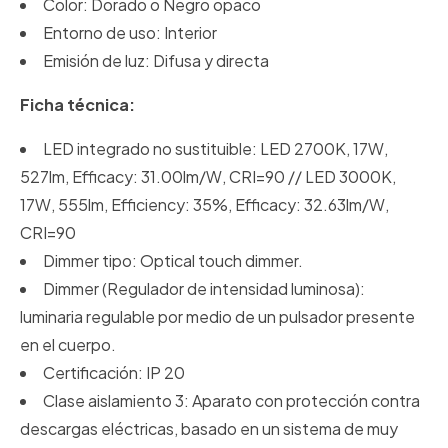
Color: Dorado o Negro opaco
Entorno de uso: Interior
Emisión de luz: Difusa y directa
Ficha técnica:
LED integrado no sustituible: LED 2700K, 17W,
527lm, Efficacy: 31.00lm/W, CRI=90 // LED 3000K,
17W, 555lm, Efficiency: 35%, Efficacy: 32.63lm/W,
CRI=90
Dimmer tipo: Optical touch dimmer.
Dimmer (Regulador de intensidad luminosa):
luminaria regulable por medio de un pulsador presente
en el cuerpo.
Certificación: IP 20
Clase aislamiento 3: Aparato con protección contra
descargas eléctricas, basado en un sistema de muy