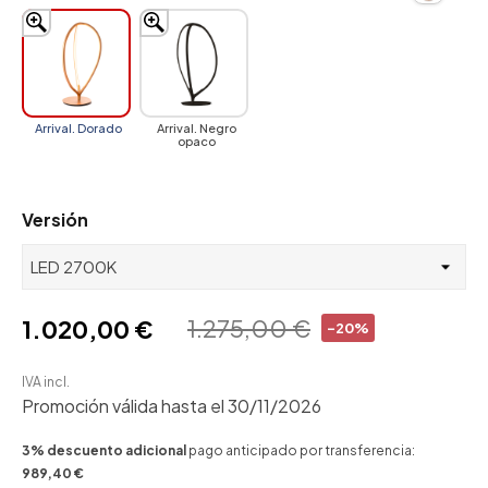
Arrival. Dorado
Arrival. Negro
opaco
Versión
1.275,00 €
1.020,00 €
-20%
IVA incl.
Promoción válida hasta el 30/11/2026
3% descuento adicional
pago anticipado por transferencia:
989,40 €