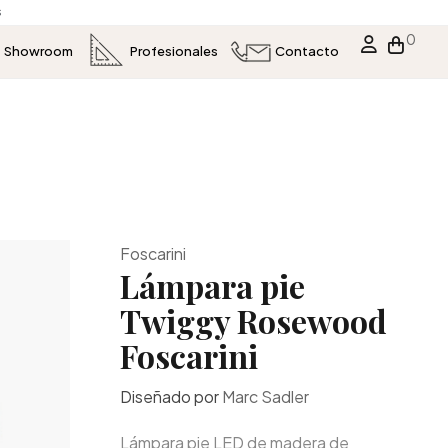
s
0
Showroom
Profesionales
Contacto
Foscarini
Lámpara pie
Twiggy Rosewood
Foscarini
Diseñado por
Marc Sadler
Lámpara pie LED de madera de