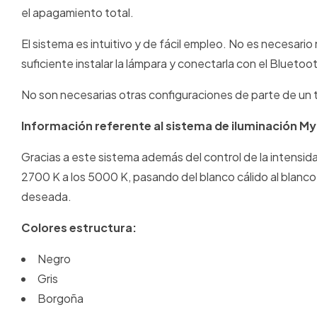
el apagamiento total.
El sistema es intuitivo y de fácil empleo. No es necesari
suficiente instalar la lámpara y conectarla con el Bluetoot
No son necesarias otras configuraciones de parte de un 
Información referente al sistema de iluminación My
Gracias a este sistema además del control de la intensidad
2700 K a los 5000 K, pasando del blanco cálido al blanco 
deseada.
Colores estructura:
Negro
Gris
Borgoña