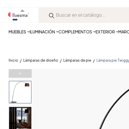
MUEBLES
ILUMINACIÓN
COMPLEMENTOS
EXTERIOR
MAR
Inicio
Lámparas de diseño
Lámparas de pie
Lámpara pie Twigg