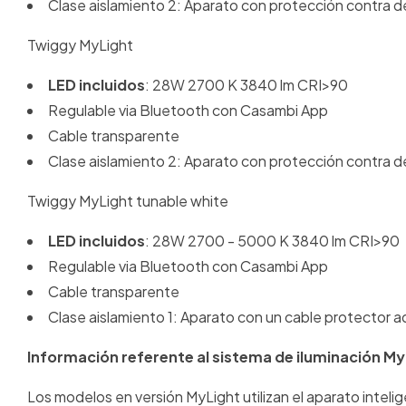
Clase aislamiento 2: Aparato con protección contra de
Twiggy MyLight
LED incluidos
: 28W 2700 K 3840 lm CRI>90
Regulable via Bluetooth con Casambi App
Cable transparente
Clase aislamiento 2: Aparato con protección contra de
Twiggy MyLight tunable white
LED incluidos
: 28W 2700 - 5000 K 3840 lm CRI>90
Regulable via Bluetooth con Casambi App
Cable transparente
Clase aislamiento 1: Aparato con un cable protector ad
Información referente al sistema de iluminación My
Los modelos en versión MyLight utilizan el aparato intelig