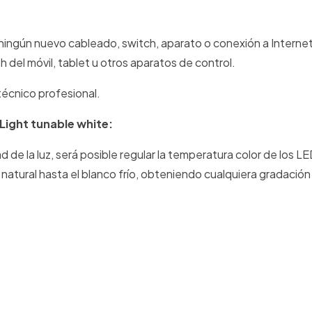
o ningún nuevo cableado, switch, aparato o conexión a Internet
h del móvil, tablet u otros aparatos de control.
técnico profesional.
Light tunable white:
 de la luz, será posible regular la temperatura color de los LE
natural hasta el blanco frío, obteniendo cualquiera gradación