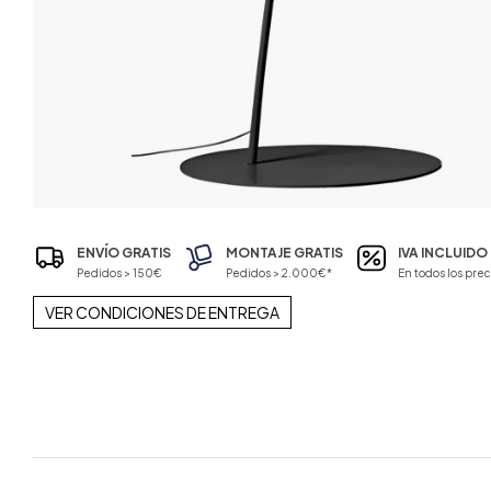
ENVÍO GRATIS
MONTAJE GRATIS
IVA INCLUIDO
Pedidos > 150€
Pedidos > 2.000€*
En todos los prec
VER CONDICIONES DE ENTREGA