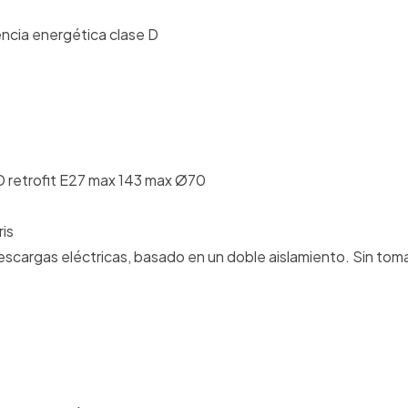
ncia energética clase D
 retrofit E27 max 143 max Ø70
is
scargas eléctricas, basado en un doble aislamiento. Sin toma