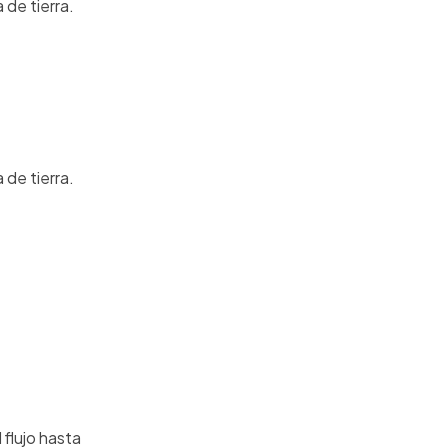
 de tierra.
 de tierra.
 flujo hasta