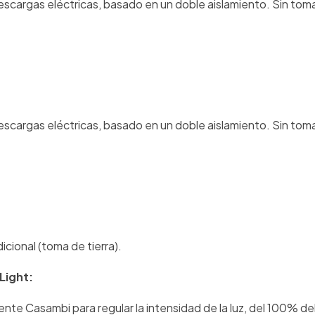
scargas eléctricas, basado en un doble aislamiento. Sin toma
scargas eléctricas, basado en un doble aislamiento. Sin toma
icional (toma de tierra).
Light:
ente Casambi para regular la intensidad de la luz, del 100% del