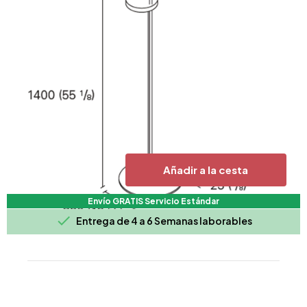
Añadir a la cesta
Envío GRATIS Servicio Estándar

Entrega de 4 a 6 Semanas laborables