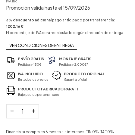
IVA incl.
Promoción válida hasta el 15/09/2026
3% descuento adicional
pago anticipado por transferencia:
1202,16 €
El porcentaje de IVA será recalculado según dirección de entrega
VER CONDICIONES DE ENTREGA
ENVÍO GRATIS
MONTAJE GRATIS
Pedidos > 150€
Pedidos > 2.000€*
IVA INCLUIDO
PRODUCTO ORIGINAL
En todos los precios
Garantía oficial
PRODUCTO FABRICADO PARA TI
Bajo pedido personalizado
Financia tu compra en 6 meses sin intereses. TIN 0%. TAE 0%