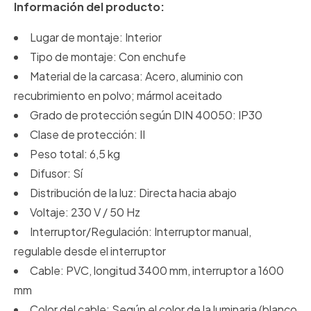
Información del producto:
Lugar de montaje: Interior
Tipo de montaje: Con enchufe
Material de la carcasa: Acero, aluminio con
recubrimiento en polvo; mármol aceitado
Grado de protección según DIN 40050: IP30
Clase de protección: II
Peso total: 6,5 kg
Difusor: Sí
Distribución de la luz: Directa hacia abajo
Voltaje: 230 V / 50 Hz
Interruptor/Regulación: Interruptor manual,
regulable desde el interruptor
Cable: PVC, longitud 3400 mm, interruptor a 1600
mm
Color del cable: Según el color de la luminaria (blanco