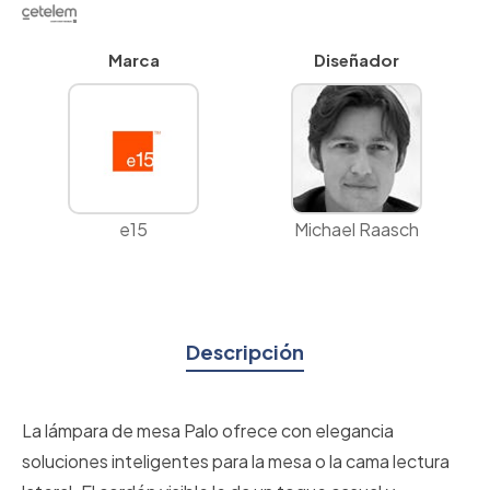
Marca
Diseñador
e15
Michael Raasch
Descripción
La lámpara de mesa Palo ofrece con elegancia
soluciones inteligentes para la mesa o la cama lectura