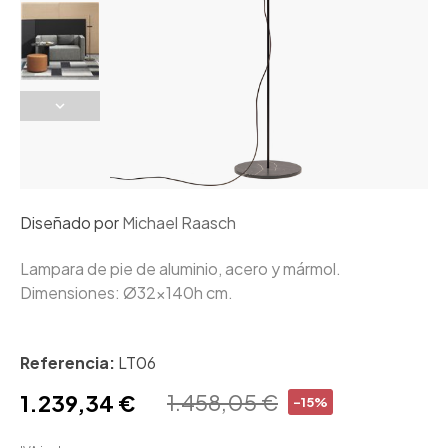
Diseñado por
Michael Raasch
Lampara de pie de aluminio, acero y mármol.
Dimensiones: Ø32x140h cm.
Referencia:
LT06
1.458,05 €
1.239,34 €
-15%