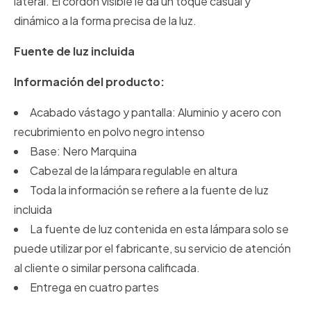
lateral. El cordón visible le da un toque casual y
dinámico a la forma precisa de la luz.
Fuente de luz incluida
Información del producto:
Acabado vástago y pantalla: Aluminio y acero con
recubrimiento en polvo negro intenso
Base: Nero Marquina
Cabezal de la lámpara regulable en altura
Toda la información se refiere a la fuente de luz
incluida
La fuente de luz contenida en esta lámpara solo se
puede utilizar por el fabricante, su servicio de atención
al cliente o similar persona calificada.
Entrega en cuatro partes