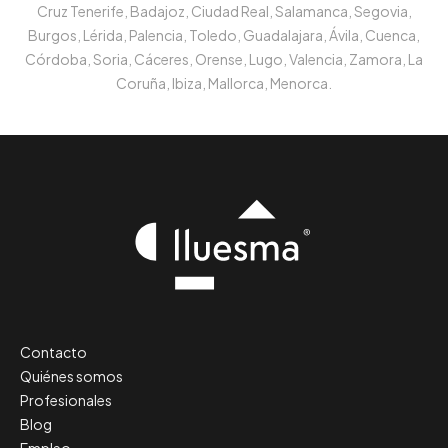
Cruz Tenerife, Badajoz, Ciudad Real, Salamanca, Segovia,
Burgos, Lérida, Palencia, Toledo, Guadalajara, Ávila, Cuenca,
Córdoba, Soria, Cáceres, Orense, Lugo, Valencia, Zamora, La
Coruña, Ibiza, Mallorca, Menorca.
Contacto
Quiénes somos
Profesionales
Blog