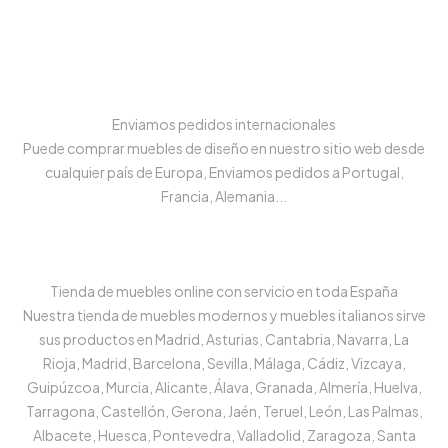
Enviamos pedidos internacionales
Puede comprar muebles de diseño en nuestro sitio web desde
cualquier país de Europa, Enviamos pedidos a Portugal,
Francia, Alemania...
Tienda de muebles online con servicio en toda España
Nuestra tienda de muebles modernos y muebles italianos sirve
sus productos en Madrid, Asturias, Cantabria, Navarra, La
Rioja, Madrid, Barcelona, Sevilla, Málaga, Cádiz, Vizcaya,
Guipúzcoa, Murcia, Alicante, Álava, Granada, Almería, Huelva,
Tarragona, Castellón, Gerona, Jaén, Teruel, León, Las Palmas,
Albacete, Huesca, Pontevedra, Valladolid, Zaragoza, Santa