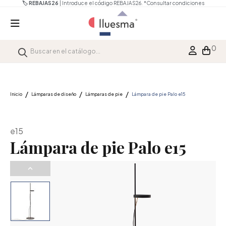
🏷️ REBAJAS26
| Introduce el código REBAJAS26.
*Consultar condiciones
0
Inicio
Lámparas de diseño
Lámparas de pie
Lámpara de pie Palo e15
e15
Lámpara de pie Palo e15