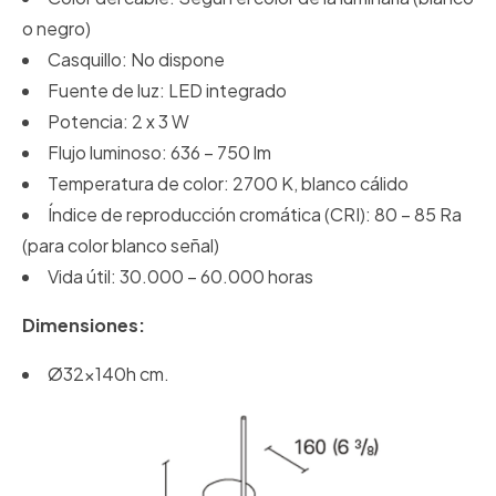
o negro)
Casquillo: No dispone
Fuente de luz: LED integrado
Potencia: 2 x 3 W
Flujo luminoso: 636 – 750 lm
Temperatura de color: 2700 K, blanco cálido
Índice de reproducción cromática (CRI): 80 – 85 Ra
(para color blanco señal)
Vida útil: 30.000 – 60.000 horas
Dimensiones:
Ø32x140h cm.