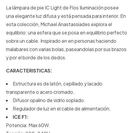
La lámpara de pie IC Light de Flos Iluminación posee
una elegante luz difusa y está pensada para interior. En
esta colección, Michael Anastassiades explora el
equilibrio: una esfera que se posa en equilibrio perfecto
sobre un cable. Inspirado en en personas haciendo
malabares con varias bolas, paseandolas por sus brazos
y por el borde de los dedos.
CARACTERISTICAS:
Estructura es de latón, cepillado y lacado
transparente o acero cromado.
Difusor opalino de vidrio soplado.
Regulador de luz en el cable de alimentación.
ICE F1:
Potencia: Max 60W.