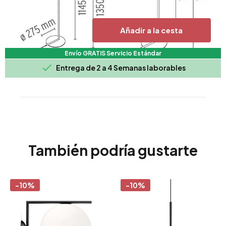
Añadir a la cesta
Envío GRATIS Servicio Estándar

Entrega de 2 a 4 Semanas laborables
También podría gustarte
-10%
-10%