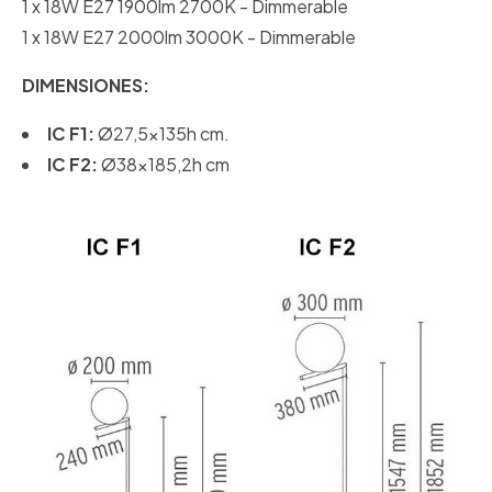
1 x 18W E27 1900lm 2700K - Dimmerable
1 x 18W E27 2000lm 3000K - Dimmerable
DIMENSIONES:
IC F1:
Ø27,5x135h cm.
IC F2:
Ø38x185,2h cm