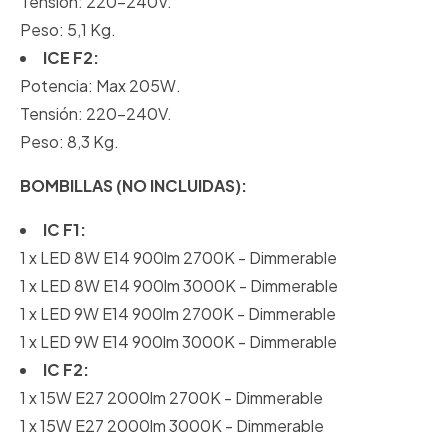
Tensión: 220-240V.
Peso: 5,1 Kg.
ICE F2:
Potencia: Max 205W.
Tensión: 220-240V.
Peso: 8,3 Kg.
BOMBILLAS (NO INCLUIDAS):
IC F1:
1 x LED 8W E14 900lm 2700K - Dimmerable
1 x LED 8W E14 900lm 3000K - Dimmerable
1 x LED 9W E14 900lm 2700K - Dimmerable
1 x LED 9W E14 900lm 3000K - Dimmerable
IC F2:
1 x 15W E27 2000lm 2700K - Dimmerable
1 x 15W E27 2000lm 3000K - Dimmerable