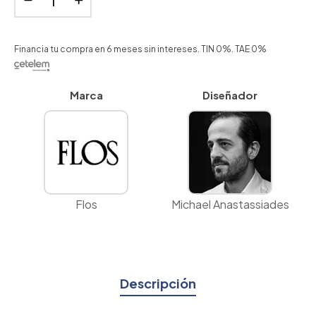
Financia tu compra en 6 meses sin intereses. TIN 0%. TAE 0%
Marca
Diseñador
Flos
Michael Anastassiades
Descripción