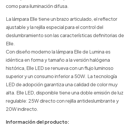
como para iluminación difusa.
La lámpara Elle tiene un brazo articulado, el reflector
ajustable y la rejilla especial para el control del
deslumbramiento son las características definitorias de
Elle.
Con diseño moderno la lámpara Elle de Lumina es
idéntica en forma y tamaño a la versión halógena
histórica, Elle LED se renueva con un flujo luminoso
superior y un consumo inferior a 50W. La tecnología
LED de adopción garantiza una calidad de color muy
alta. Elle LED, disponible tiene una doble emisión de luz
regulable: 25W directo con rejilla antideslumbrante y
20W indirecto.
Información del producto: