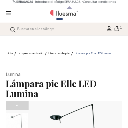
🏷️ REBAJAS26
| Introduce el código REBAJAS26.
*Consultar condiciones
0
Inicio
Lámparas de diseño
Lámparas de pie
Lámpara pie Elle LED Lumina
Lumina
Lámpara pie Elle LED
Lumina