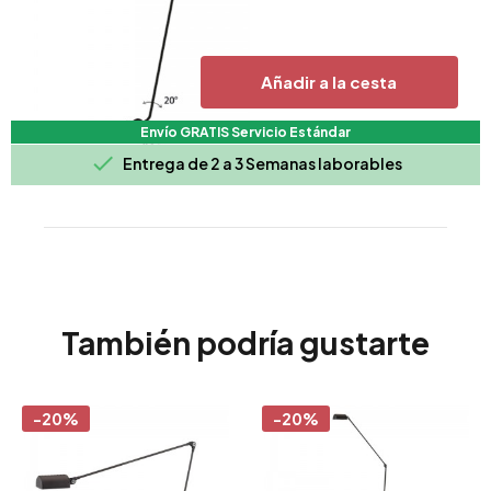
Añadir a la cesta
Envío GRATIS Servicio Estándar

Entrega de 2 a 3 Semanas laborables
También podría gustarte
-20%
-20%