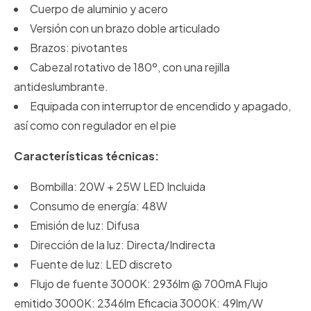
Cuerpo de aluminio y acero
Versión con un brazo doble articulado
Brazos: pivotantes
Cabezal rotativo de 180º, con una rejilla
antideslumbrante.
Equipada con interruptor de encendido y apagado,
así como con regulador en el pie
Características técnicas:
Bombilla: 20W + 25W LED Incluida
Consumo de energía: 48W
Emisión de luz: Difusa
Dirección de la luz: Directa/Indirecta
Fuente de luz: LED discreto
Flujo de fuente 3000K: 2936lm @ 700mA Flujo
emitido 3000K: 2346lm Eficacia 3000K: 49lm/W