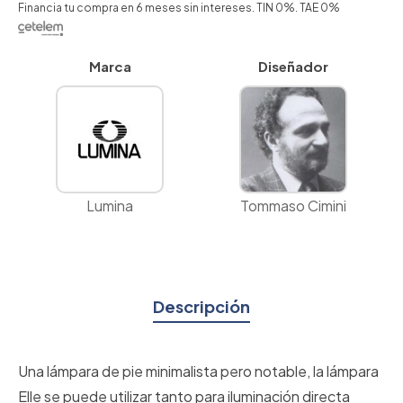
Financia tu compra en 6 meses sin intereses. TIN 0%. TAE 0%
Marca
Diseñador
Lumina
Tommaso Cimini
Descripción
Una lámpara de pie minimalista pero notable, la lámpara
Elle se puede utilizar tanto para iluminación directa