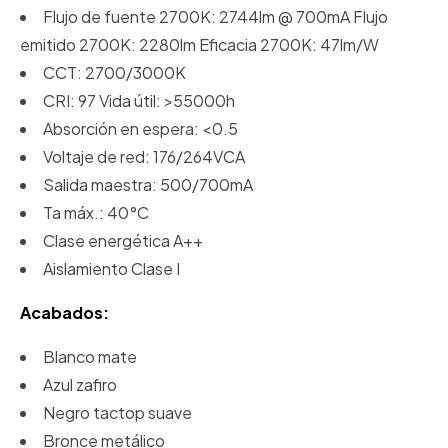
Flujo de fuente 2700K: 2744lm @ 700mA Flujo
emitido 2700K: 2280lm Eficacia 2700K: 47lm/W
CCT: 2700/3000K
CRI: 97 Vida útil: >55000h
Absorción en espera: <0.5
Voltaje de red: 176/264VCA
Salida maestra: 500/700mA
Ta máx.: 40°C
Clase energética A++
Aislamiento Clase I
Acabados:
Blanco mate
Azul zafiro
Negro tactop suave
Bronce metálico