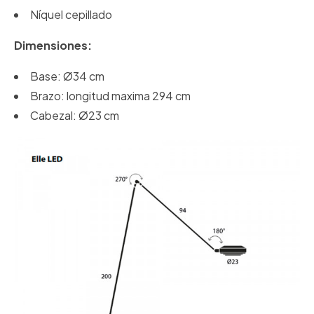
Níquel cepillado
Dimensiones:
Base: Ø34 cm
Brazo: longitud maxima 294 cm
Cabezal: Ø23 cm