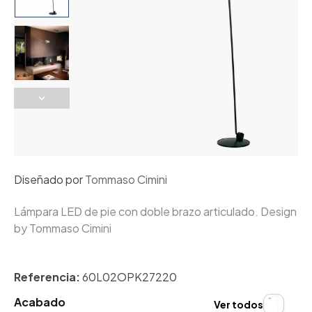
Diseñado por
Tommaso Cimini
Lámpara LED de pie con doble brazo articulado. Design
by Tommaso Cimini
Referencia:
60L02OPK27220
Acabado
Ver todos