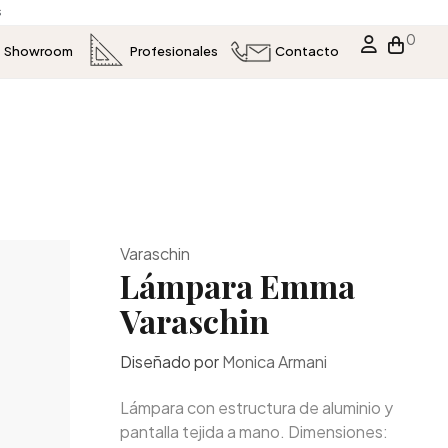
s
0
Showroom
Profesionales
Contacto
Varaschin
Lámpara Emma
Varaschin
Diseñado por
Monica Armani
Lámpara con estructura de aluminio y
pantalla tejida a mano. Dimensiones: