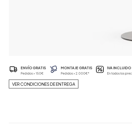
ENVÍO GRATIS
MONTAJE GRATIS
IVA INCLUIDO
Pedidos > 150€
Pedidos > 2.000€*
En todos los prec
VER CONDICIONES DE ENTREGA