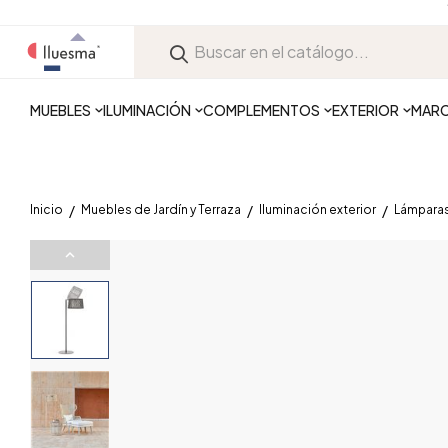
MUEBLES
ILUMINACIÓN
COMPLEMENTOS
EXTERIOR
MAR
Inicio
Muebles de Jardín y Terraza
Iluminación exterior
Lámparas