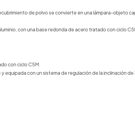
recubrimiento de polvo se convierte en una lámpara-objeto c
aluminio, con una base redonda de acero tratado con ciclo C5
tado con ciclo C5M.
o y equipada con un sistema de regulación de la inclinación de