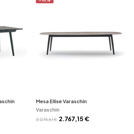
raschin
Mesa Ellise Varaschin
Varaschin
2.767,15 €
3.074,61 €