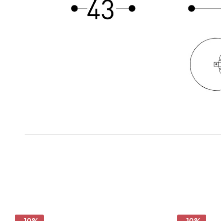
-10%
-10%