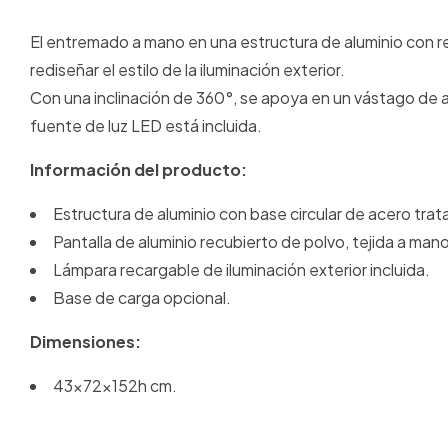
El entremado a mano en una estructura de aluminio con 
rediseñar el estilo de la iluminación exterior.
Con una inclinación de 360°, se apoya en un vástago de 
fuente de luz LED está incluida.
Información del producto:
Estructura de aluminio con base circular de acero tra
Pantalla de aluminio recubierto de polvo, tejida a man
Lámpara recargable de iluminación exterior incluida.
Base de carga opcional.
Dimensiones:
43x72x152h cm.