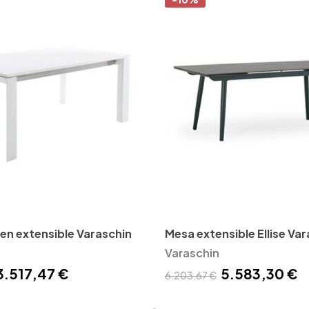
n extensible Varaschin
Mesa extensible Ellise Va
Varaschin
3.517,47 €
5.583,30 €
6.203,67 €