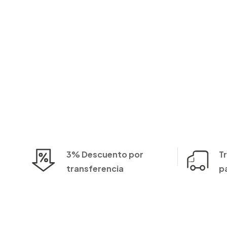
3% Descuento por
T
transferencia
p