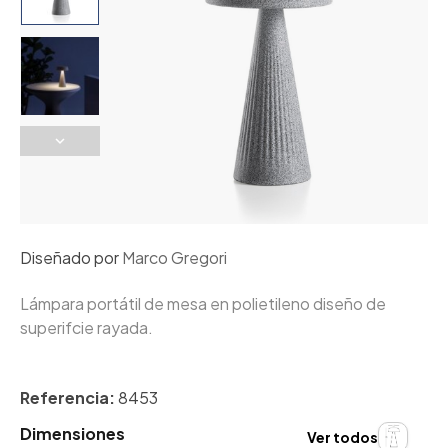
Diseñado por
Marco Gregori
Lámpara portátil de mesa en polietileno diseño de
superifcie rayada.
Referencia:
8453
Dimensiones
Ver todos