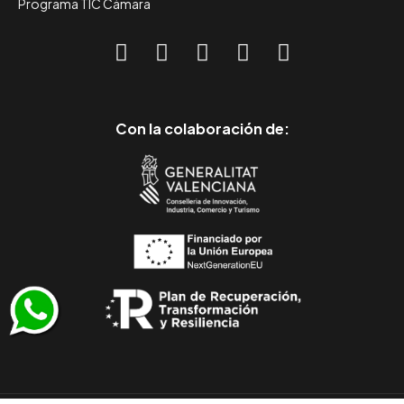
Programa TIC Cámara
Con la colaboración de: