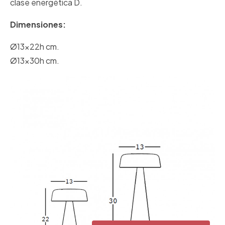
clase energética D.
Dimensiones:
Ø13x22h cm.
Ø13x30h cm.