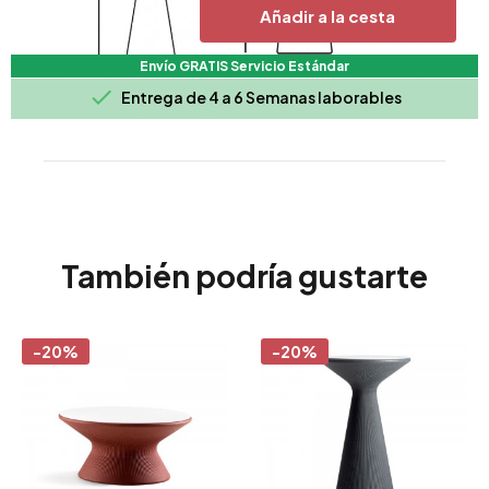
Añadir a la cesta
Envío GRATIS Servicio Estándar

Entrega de 4 a 6 Semanas laborables
También podría gustarte
-20%
-20%