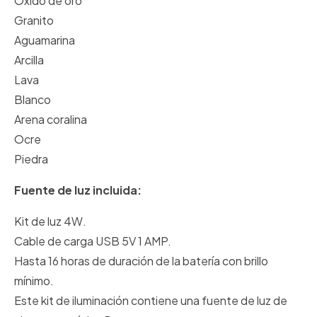
Óxido de oro
Granito
Aguamarina
Arcilla
Lava
Blanco
Arena coralina
Ocre
Piedra
Fuente de luz incluida:
Kit de luz 4W.
Cable de carga USB 5V 1 AMP.
Hasta 16 horas de duración de la batería con brillo
mínimo.
Este kit de iluminación contiene una fuente de luz de