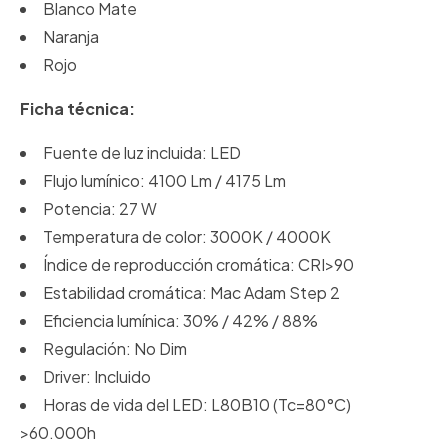
Blanco Mate
Naranja
Rojo
Ficha técnica:
Fuente de luz incluida: LED
Flujo lumínico: 4100 Lm
/
4175 Lm
Potencia: 27 W
Temperatura de color: 3000K
/
4000K
Índice de reproducción cromática: CRI>90
Estabilidad cromática: Mac Adam Step 2
Eficiencia lumínica: 30%
/
42%
/
88%
Regulación: No Dim
Driver: Incluido
Horas de vida del LED: L80B10 (Tc=80°C)
>60.000h