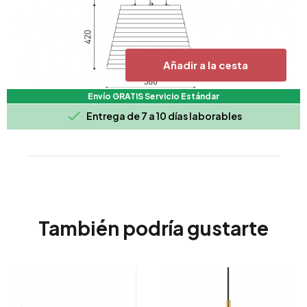
Añadir a la cesta
Envío GRATIS Servicio Estándar

Entrega de 7 a 10 días laborables
También podría gustarte