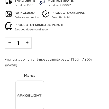
ENVÍO GRATIS
MONTAJE GRATIS
Pedidos > 150€
Pedidos > 2.000€*
IVA INCLUIDO
PRODUCTO ORIGINAL
En todos los precios
Garantía oficial
PRODUCTO FABRICADO PARA TI
Bajo pedido personalizado
Financia tu compra en 6 meses sin intereses. TIN 0%. TAE 0%
Marca